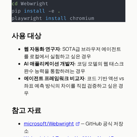
cd
 Webwright

pip 
install
 -e 
.
playwright 
install
 chromium
사용 대상
웹 자동화 연구자
: SOTA급 브라우저 에이전트
를 로컬에서 실험하고 싶은 경우
AI 애플리케이션 개발자
: 코딩 모델의 웹 태스크
완수 능력을 통합하려는 경우
에이전트 프레임워크 비교자
: 코드 기반 액션 vs
좌표 예측 방식의 차이를 직접 검증하고 싶은 경
우
참고 자료
microsoft/Webwright
— GitHub 공식 저장
소