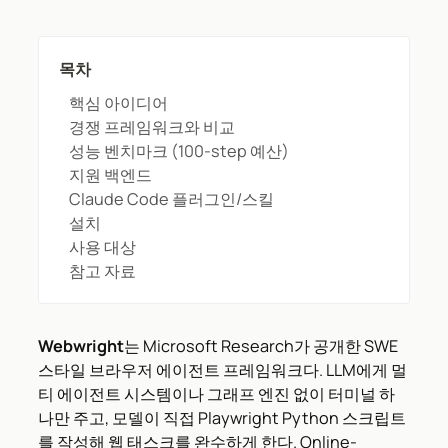
목차
핵심 아이디어
경쟁 프레임워크와 비교
성능 벤치마크 (100-step 예산)
지원 백엔드
Claude Code 플러그인/스킬
설치
사용 대상
참고 자료
Webwright
는 Microsoft Research가 공개한 SWE
스타일 브라우저 에이전트 프레임워크다. LLM에게 멀
티 에이전트 시스템이나 그래프 엔진 없이 터미널 하
나만 주고, 모델이 직접 Playwright Python 스크립트
를 작성해 웹 태스크를 완수하게 한다. Online-