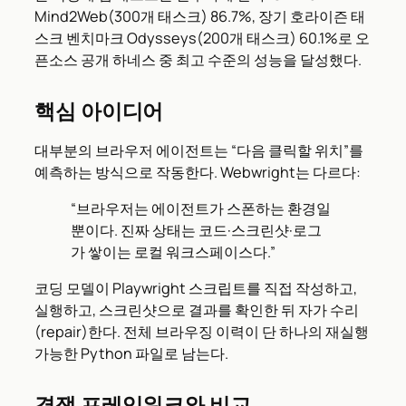
Mind2Web(300개 태스크) 86.7%, 장기 호라이즌 태
스크 벤치마크 Odysseys(200개 태스크) 60.1%로 오
픈소스 공개 하네스 중 최고 수준의 성능을 달성했다.
핵심 아이디어
대부분의 브라우저 에이전트는 “다음 클릭할 위치”를
예측하는 방식으로 작동한다. Webwright는 다르다:
“브라우저는 에이전트가 스폰하는 환경일
뿐이다. 진짜 상태는 코드·스크린샷·로그
가 쌓이는 로컬 워크스페이스다.”
코딩 모델이 Playwright 스크립트를 직접 작성하고,
실행하고, 스크린샷으로 결과를 확인한 뒤 자가 수리
(repair)한다. 전체 브라우징 이력이 단 하나의 재실행
가능한 Python 파일로 남는다.
경쟁 프레임워크와 비교