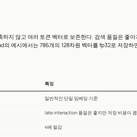
벡터로 압축하지 않고 여러 토큰 벡터로 보존한다. 검색 품질은 
ead의 예시에서는 786개의 128차원 벡터를 fp32로 저장하면
특징
일반적인 단일 임베딩 기준
late interaction 품질은 좋지만 저장 비용이 큼
4배 절감