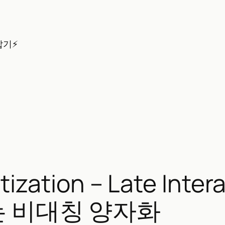
잡기⚡
tization – Late In
는 비대칭 양자화