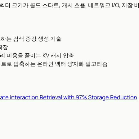
터 크기가 콜드 스타트, 캐시 효율, 네트워크 I/O, 저장 
입하는 검색 증강 생성 기술
 확장
모리 비용을 줄이는 KV 캐시 압축
 저비트로 압축하는 온라인 벡터 양자화 알고리즘
ate interaction Retrieval with 97% Storage Reduction