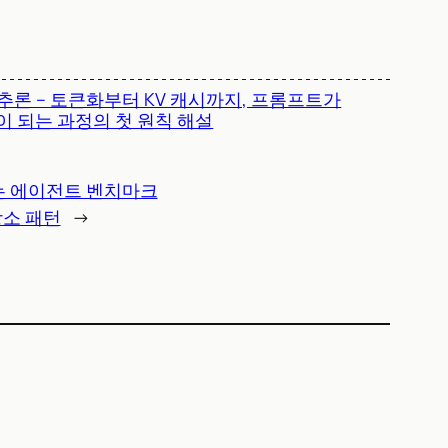
 추론 – 토큰화부터 KV 캐시까지, 프롬프트가
이 되는 과정의 첫 원칙 해설
 재는 에이전트 벤치마크
저장소 패턴
→
)