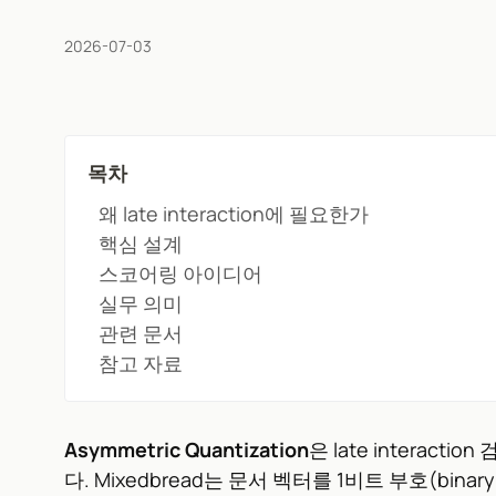
2026-07-03
목차
왜 late interaction에 필요한가
핵심 설계
스코어링 아이디어
실무 의미
관련 문서
참고 자료
Asymmetric Quantization
은 late inter
다. Mixedbread는 문서 벡터를 1비트 부호(bi