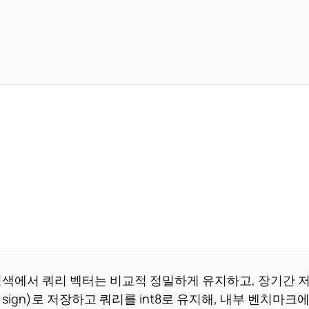
action 검색에서 쿼리 벡터는 비교적 정밀하게 유지하고, 
nary sign)로 저장하고 쿼리를 int8로 유지해, 내부 벤치