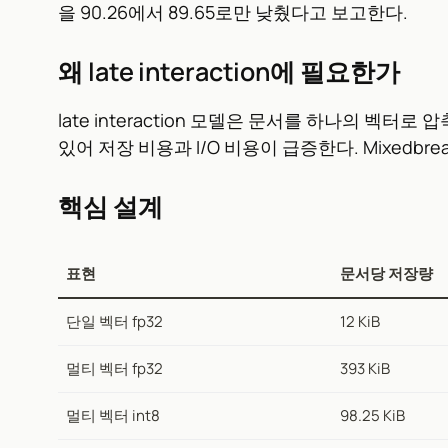
을 90.26에서 89.65로만 낮췄다고 보고한다.
왜 late interaction에 필요한가
late interaction 모델은 문서를 하나의 
있어 저장 비용과 I/O 비용이 급증한다. Mixedbr
핵심 설계
표현
문서당 저장량
단일 벡터 fp32
12 KiB
멀티 벡터 fp32
393 KiB
멀티 벡터 int8
98.25 KiB