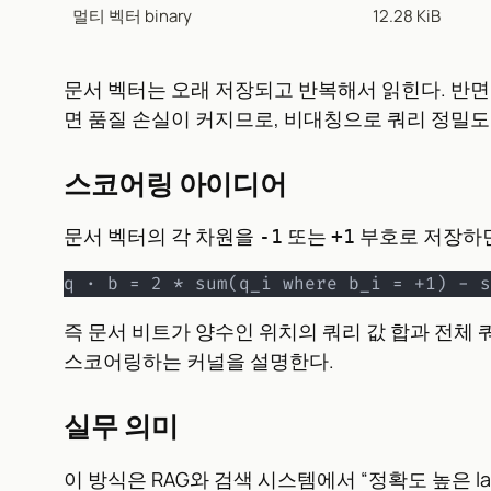
멀티 벡터 binary
12.28 KiB
문서 벡터는 오래 저장되고 반복해서 읽힌다. 반면 
면 품질 손실이 커지므로, 비대칭으로 쿼리 정밀도
스코어링 아이디어
문서 벡터의 각 차원을
또는
부호로 저장하면
-1
+1
q · b = 2 * sum(q_i where b_i = +1) - s
즉 문서 비트가 양수인 위치의 쿼리 값 합과 전체 쿼리 
스코어링하는 커널을 설명한다.
실무 의미
이 방식은 RAG와 검색 시스템에서 “정확도 높은 la