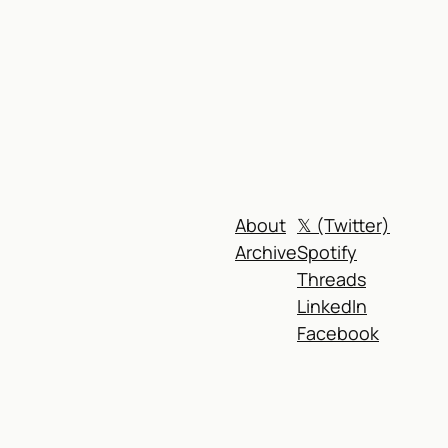
About
𝕏 (Twitter)
Archive
Spotify
Threads
LinkedIn
Facebook