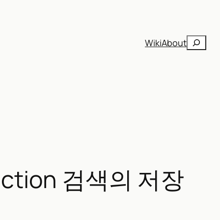
검
Wiki
About
색
teraction 검색의 저장