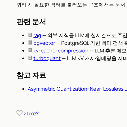
쿼리 시 필요한 벡터를 불러오는 구조에서는 문서 벡
관련 문서
rag
— 외부 지식을 LLM에 실시간으로 주
pgvector
— PostgreSQL 기반 벡터 검색
kv-cache-compression
— LLM 추론 메
turboquant
— LLM KV 캐시·임베딩을
참고 자료
Asymmetric Quantization: Near-Lossless L
Like?
2