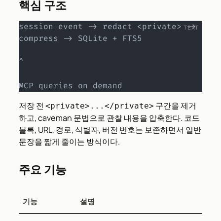
핵심 구조
session event -> redact <private> -> 
compress -> SQLite + FTS5

^

MCP queries on demand
저장 전
구간을 제거
<private>...</private>
하고, caveman 문법으로 관찰 내용을 압축한다. 코드
블록, URL, 경로, 식별자, 버전 번호는 보존하면서 일반
문장을 짧게 줄이는 방식이다.
주요 기능
기능
설명