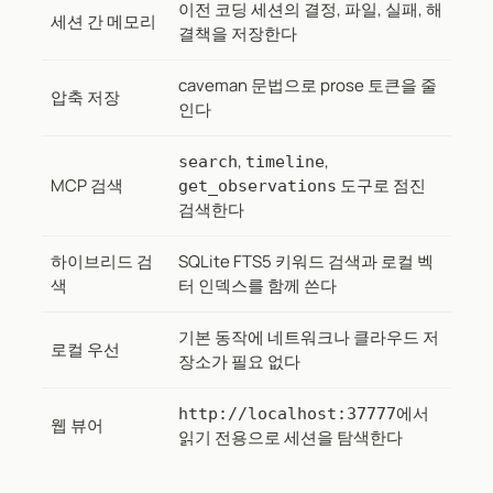
이전 코딩 세션의 결정, 파일, 실패, 해
세션 간 메모리
결책을 저장한다
caveman 문법으로 prose 토큰을 줄
압축 저장
인다
,
,
search
timeline
MCP 검색
도구로 점진
get_observations
검색한다
하이브리드 검
SQLite FTS5 키워드 검색과 로컬 벡
색
터 인덱스를 함께 쓴다
기본 동작에 네트워크나 클라우드 저
로컬 우선
장소가 필요 없다
에서
http://localhost:37777
웹 뷰어
읽기 전용으로 세션을 탐색한다