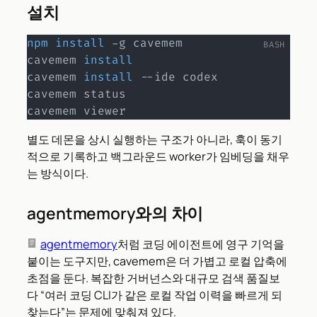
설치
npm
install
 -g cavemem

cavemem 
install
cavemem 
install
 --ide codex

cavemem status

cavemem viewer
별도 데몬을 상시 실행하는 구조가 아니라, 훅이 동기
적으로 기록하고 백그라운드 worker가 임베딩을 채우
는 방식이다.
agentmemory와의 차이
agentmemory
처럼 코딩 에이전트에 영구 기억을
붙이는 도구지만, cavemem은 더 가볍고 로컬 압축에
초점을 둔다. 복잡한 거버넌스와 대규모 검색 품질보
다 “여러 코딩 CLI가 같은 로컬 작업 이력을 빠르게 되
찾는다”는 문제에 맞춰져 있다.