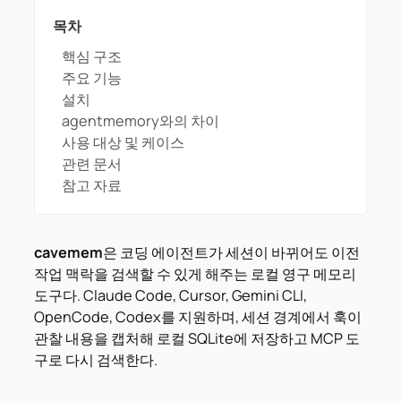
목차
핵심 구조
주요 기능
설치
agentmemory와의 차이
사용 대상 및 케이스
관련 문서
참고 자료
cavemem
은 코딩 에이전트가 세션이 바뀌어도 이전
작업 맥락을 검색할 수 있게 해주는 로컬 영구 메모리
도구다. Claude Code, Cursor, Gemini CLI,
OpenCode, Codex를 지원하며, 세션 경계에서 훅이
관찰 내용을 캡처해 로컬 SQLite에 저장하고 MCP 도
구로 다시 검색한다.