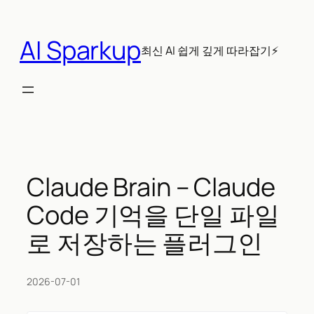
콘
텐
AI Sparkup
츠
최신 AI 쉽게 깊게 따라잡기⚡
로
바
로
가
기
Claude Brain – Claude
Code 기억을 단일 파일
로 저장하는 플러그인
2026-07-01