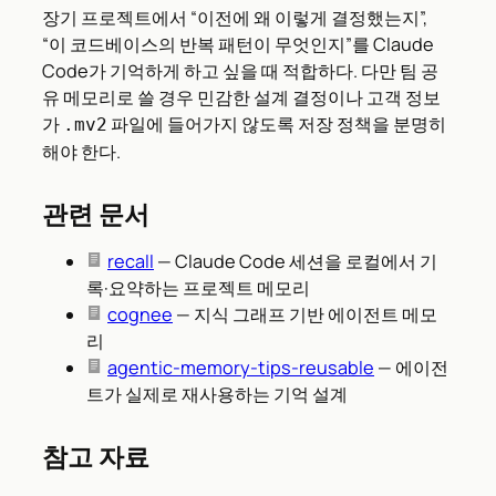
장기 프로젝트에서 “이전에 왜 이렇게 결정했는지”,
“이 코드베이스의 반복 패턴이 무엇인지”를 Claude
Code가 기억하게 하고 싶을 때 적합하다. 다만 팀 공
유 메모리로 쓸 경우 민감한 설계 결정이나 고객 정보
가
파일에 들어가지 않도록 저장 정책을 분명히
.mv2
해야 한다.
관련 문서
recall
— Claude Code 세션을 로컬에서 기
록·요약하는 프로젝트 메모리
cognee
— 지식 그래프 기반 에이전트 메모
리
agentic-memory-tips-reusable
— 에이전
트가 실제로 재사용하는 기억 설계
참고 자료