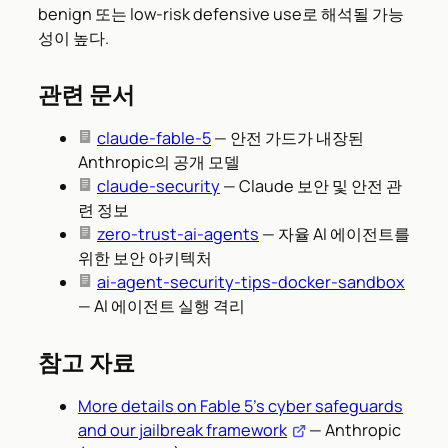
benign 또는 low-risk defensive use로 해석될 가능
성이 높다.
관련 문서
claude-fable-5
— 안전 가드가 내장된
Anthropic의 공개 모델
claude-security
— Claude 보안 및 안전 관
련 정보
zero-trust-ai-agents
— 자율 AI 에이전트를
위한 보안 아키텍처
ai-agent-security-tips-docker-sandbox
— AI 에이전트 실행 격리
참고 자료
More details on Fable 5’s cyber safeguards
and our jailbreak framework
— Anthropic