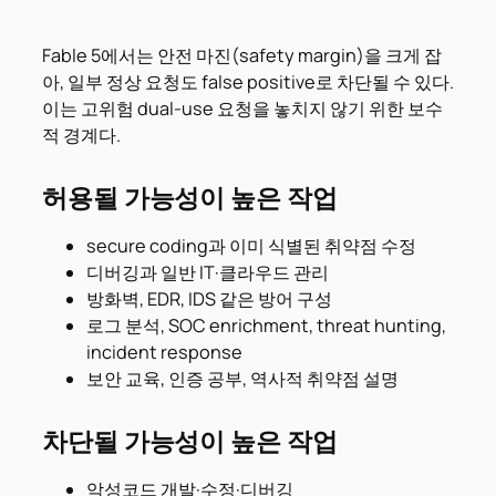
Fable 5에서는 안전 마진(safety margin)을 크게 잡
아, 일부 정상 요청도 false positive로 차단될 수 있다.
이는 고위험 dual-use 요청을 놓치지 않기 위한 보수
적 경계다.
허용될 가능성이 높은 작업
secure coding과 이미 식별된 취약점 수정
디버깅과 일반 IT·클라우드 관리
방화벽, EDR, IDS 같은 방어 구성
로그 분석, SOC enrichment, threat hunting,
incident response
보안 교육, 인증 공부, 역사적 취약점 설명
차단될 가능성이 높은 작업
악성코드 개발·수정·디버깅