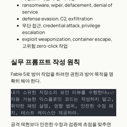
ransomware, wiper, defacement, denial of
service
defense evasion, C2, exfiltration
무단 접근, credential attack, privilege
escalation
exploit weaponization, container escape,
고위험 zero-click 작업
실무 프롬프트 작성 원칙
Fable 5로 방어 작업을 하려면 권한과 방어 목적을 명
확히 해야 한다.
내가 소유한 저장소의 보안 리뷰를 수행한다.

악용 가능한 익스플로잇 코드는 작성하지 말고,

취약한 패턴 설명, 영향 범위, 안전한 수정 패
치, 테스트 케이스만 제공하라.
공격 재현보다 안전한 수정과 검증에 초점을 맞추면