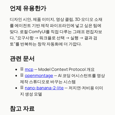
언제 유용한가
디자인 시안, 제품 이미지, 영상 클립, 3D·오디오 소재
를 에이전트 기반 제작 파이프라인에 넣고 싶은 팀에
맞다. 로컬 ComfyUI를 직접 다루는 그래프 편집자보
다, “요구사항 → 워크플로 선택 → 실행 → 결과 검
토”를 반복하는 창작 자동화에 더 가깝다.
관련 문서
mcp
— Model Context Protocol 개요
openmontage
— AI 코딩 어시스턴트를 영상
제작 스튜디오로 바꾸는 시스템
nano-banana-2-lite
— 저지연·저비용 이미
지 생성 모델
참고 자료