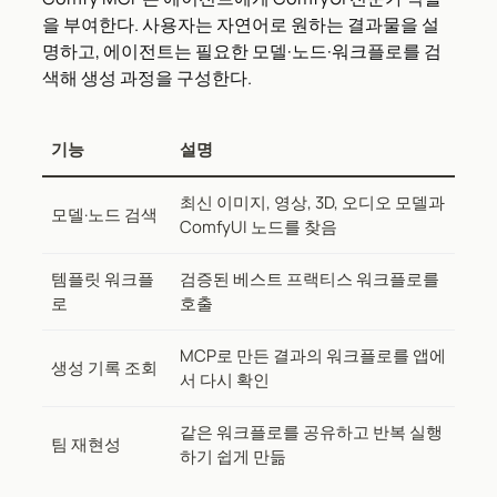
을 부여한다. 사용자는 자연어로 원하는 결과물을 설
명하고, 에이전트는 필요한 모델·노드·워크플로를 검
색해 생성 과정을 구성한다.
기능
설명
최신 이미지, 영상, 3D, 오디오 모델과
모델·노드 검색
ComfyUI 노드를 찾음
템플릿 워크플
검증된 베스트 프랙티스 워크플로를
로
호출
MCP로 만든 결과의 워크플로를 앱에
생성 기록 조회
서 다시 확인
같은 워크플로를 공유하고 반복 실행
팀 재현성
하기 쉽게 만듦