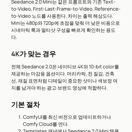
Seedance 2.0 Mini는 같은 프롬프트와 기존 Text-
to-Video, First-Last-Frame-to-Video, Reference-
to-Video 노드를 사용한다. 차이는 출력 해상도다.
Mini는 480p와 720p에 초점을 맞춰 더 낮은 비용으로
시네마틱 룩과 멀티샷 구성을 빠르게 확인하는 용도
다.
4K가 맞는 경우
전체 Seedance 2.0은 네이티브 4K와 10-bit color를
제공하는 마감용 옵션이다. 머리카락, 천 질감, 건축
선, 재질 표면처럼 디테일이 중요한 샷이나 색보정 여
지를 남겨야 하는 광고·브랜드 영상에 적합하다.
기본 절차
ComfyUI를 최신 버전으로 업데이트하거나
Comfy Cloud를 연다.
Templates 패널에서 Seedance 2.0 Mini 템플