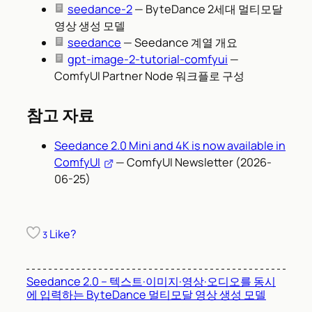
seedance-2
— ByteDance 2세대 멀티모달
영상 생성 모델
seedance
— Seedance 계열 개요
gpt-image-2-tutorial-comfyui
—
ComfyUI Partner Node 워크플로 구성
참고 자료
Seedance 2.0 Mini and 4K is now available in
ComfyUI
— ComfyUI Newsletter (2026-
06-25)
Like?
3
Seedance 2.0 – 텍스트·이미지·영상·오디오를 동시
에 입력하는 ByteDance 멀티모달 영상 생성 모델