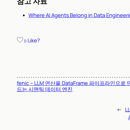
참고 자료
Where AI Agents Belong in Data Engineeri
Like?
0
fenic – LLM 연산을 DataFrame 파이프라인으로 
드는 시맨틱 데이터 엔진
←
L