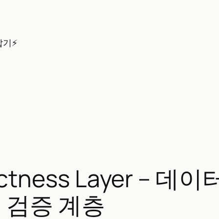
잡기⚡
rectness Layer – 
 검증 계층