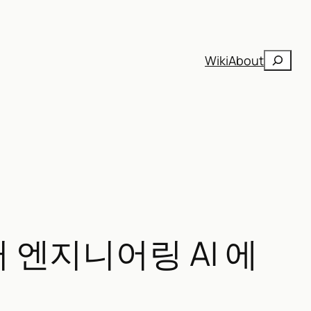
검
Wiki
About
색
데이터 엔지니어링 AI 에