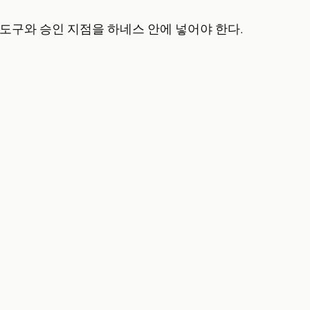
도구와 승인 지점을 하네스 안에 넣어야 한다.