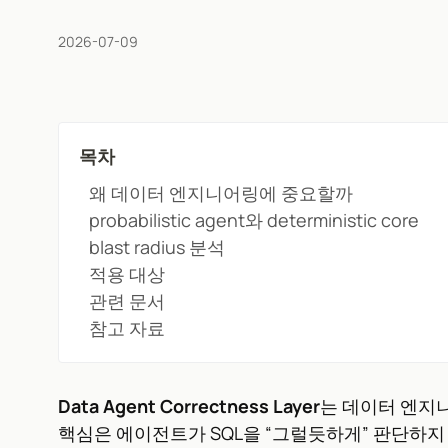
2026-07-09
목차
왜 데이터 엔지니어링에 중요할까
probabilistic agent와 deterministic core
blast radius 분석
적용 대상
관련 문서
참고 자료
Data Agent Correctness Layer
는 데이터 엔지
핵심은 에이전트가 SQL을 “그럴듯하게” 판단하지 않고,