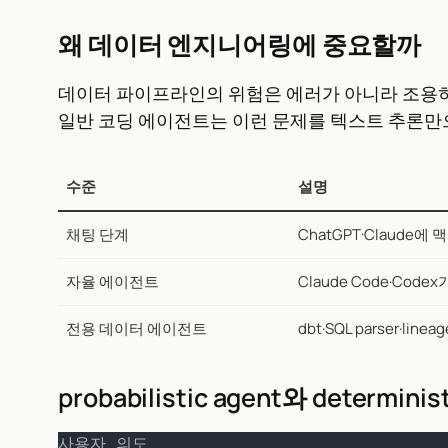
왜 데이터 엔지니어링에 중요할까
데이터 파이프라인의 위험은 에러가 아니라 조용히 틀린
일반 코딩 에이전트는 이런 문제를 텍스트 추론만
수준
설명
채팅 단계
ChatGPT·Claude에
자율 에이전트
Claude Code·Codex
전용 데이터 에이전트
dbt·SQL parser·lin
probabilistic agent와 determinist
사용자 의도
