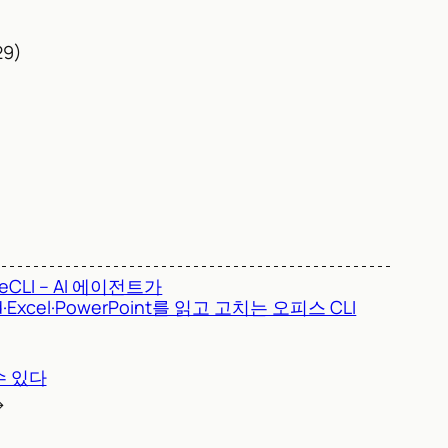
29)
ceCLI – AI 에이전트가
d·Excel·PowerPoint를 읽고 고치는 오피스 CLI
수 있다
→