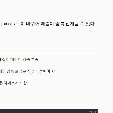
n grain이 바뀌어 매출이 중복 집계될 수 있다.
 실제 데이터 검증 부족
메인 검증 로직은 직접 구성해야 함
품/하네스에 포함