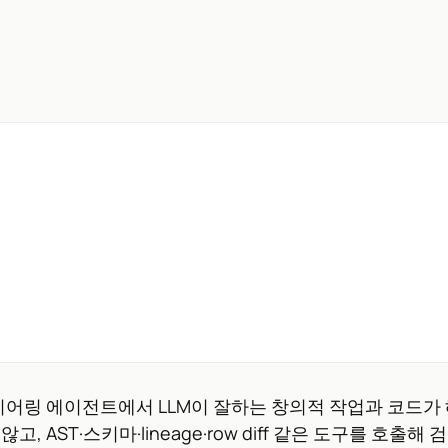
니어링 에이전트에서 LLM이 잘하는 창의적 작업과 코드가
 AST·스키마·lineage·row diff 같은 도구를 호출해