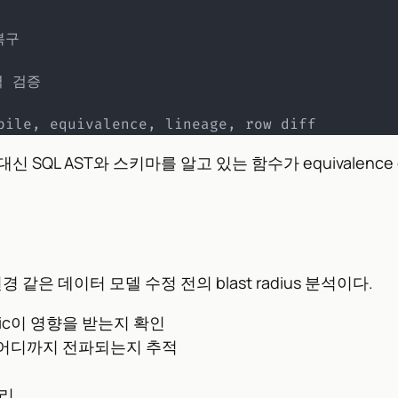
구

 검증

le, equivalence, lineage, row diff
신 SQL AST와 스키마를 알고 있는 함수가 equivalence
 같은 데이터 모델 수정 전의 blast radius 분석이다.
metric이 영향을 받는지 확인
통해 어디까지 전파되는지 추적
정리