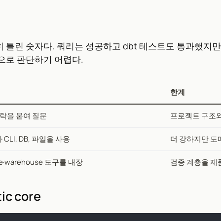
 숫자다. 쿼리는 성공하고 dbt 테스트도 통과했지만 joi
으로 판단하기 어렵다.
한계
 맥락을 붙여 질문
프로젝트 구조와
가 CLI, DB, 파일을 사용
더 강하지만 도
eage·warehouse 도구를 내장
검증 계층을 제
ic core