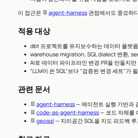
이 접근은
agent-harness
관점에서도 중요하다.
적용 대상
dbt 프로젝트를 유지보수하는 데이터 플랫폼
warehouse migration, SQL dialect 변환,
AI로 데이터 파이프라인 변경 PR을 만들지만
“LLM이 쓴 SQL”보다 “검증된 변경 세트”가
관련 문서
agent-harness
— 에이전트 실행 기반과 
code-as-agent-harness
— 코드 자체를
geosql
— 지리공간 SQL을 지도 피드백 