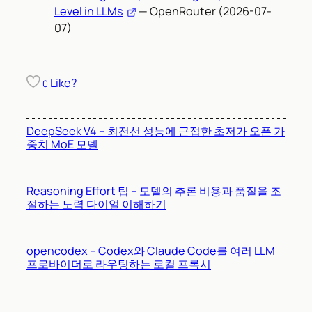
Level in LLMs
— OpenRouter (2026-07-
07)
Like?
0
DeepSeek V4 – 최전선 성능에 근접한 초저가 오픈 가
중치 MoE 모델
Reasoning Effort 팁 – 모델의 추론 비용과 품질을 조
절하는 노력 다이얼 이해하기
opencodex – Codex와 Claude Code를 여러 LLM
프로바이더로 라우팅하는 로컬 프록시