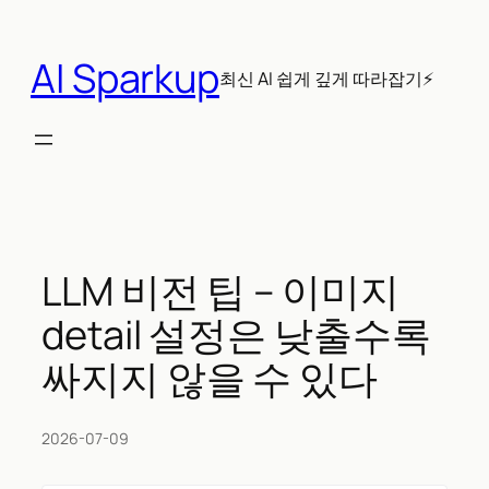
콘
텐
AI Sparkup
츠
최신 AI 쉽게 깊게 따라잡기⚡
로
바
로
가
기
LLM 비전 팁 – 이미지
detail 설정은 낮출수록
싸지지 않을 수 있다
2026-07-09