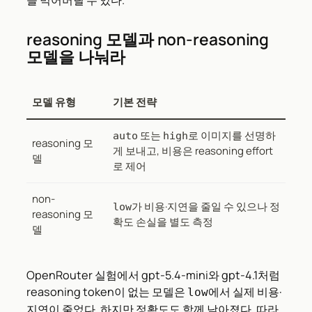
reasoning 모델과 non-reasoning
모델을 나눠라
모델 유형
기본 전략
또는
로 이미지를 선명하
auto
high
reasoning 모
게 보내고, 비용은 reasoning effort
델
로 제어
non-
가 비용·지연을 줄일 수 있으나 정
low
reasoning 모
확도 손실을 별도 측정
델
OpenRouter 실험에서 gpt-5.4-mini와 gpt-4.1처럼
reasoning token이 없는 모델은
에서 실제 비용·
low
지연이 줄었다. 하지만 정확도도 함께 낮아졌다. 따라