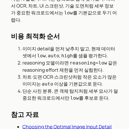
서 OCR, 차트, UI 스크린샷, 기술 도면처럼 세부 정보
가 중요한 워크로드에서는
를 기본값으로 두기 어
low
렵다.
비용 최적화 순서
이미지 detail을 먼저 낮추지 말고, 현재 데이터
셋에서
,
,
를 샘플 평가한다.
low
auto
high
reasoning 모델이라면
같은
reasoning=low
reasoning effort 제한을 먼저 실험한다.
차트·도면·OCR·스크린샷처럼 작은 요소가 많은
이미지는
이상을 기본값으로 둔다.
auto
단순 사진 분류, 큰 객체 탐지처럼 세부 묘사가 덜
중요한 워크로드에서만
를 후보로 둔다.
low
참고 자료
Choosing the Optimal Image Input Detail