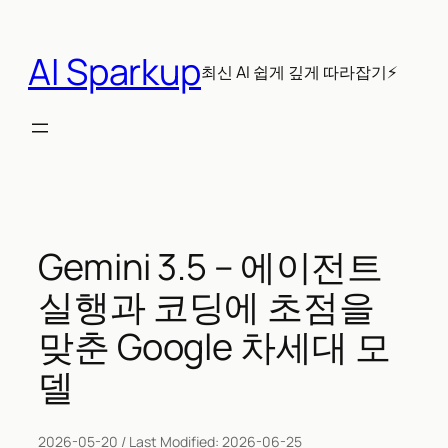
콘
텐
AI Sparkup
츠
최신 AI 쉽게 깊게 따라잡기⚡
로
바
로
가
기
Gemini 3.5 – 에이전트
실행과 코딩에 초점을
맞춘 Google 차세대 모
델
2026-05-20
/ Last Modified:
2026-06-25