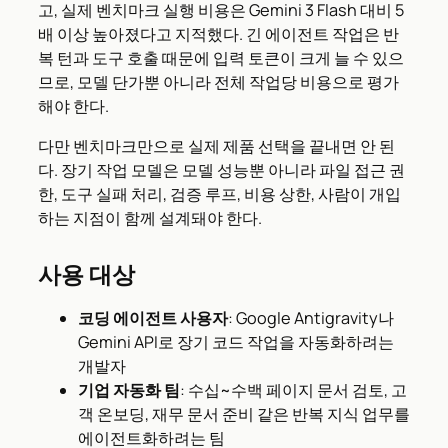
고, 실제 벤치마크 실행 비용은 Gemini 3 Flash 대비 5
배 이상 높아졌다고 지적했다. 긴 에이전트 작업은 반
복 턴과 도구 호출 때문에 입력 토큰이 크게 늘 수 있으
므로, 모델 단가뿐 아니라 전체 작업당 비용으로 평가
해야 한다.
다만 벤치마크만으로 실제 제품 선택을 끝내면 안 된
다. 장기 작업 모델은 모델 성능뿐 아니라 파일 접근 권
한, 도구 실패 처리, 검증 루프, 비용 상한, 사람이 개입
하는 지점이 함께 설계돼야 한다.
사용 대상
코딩 에이전트 사용자
: Google Antigravity나
Gemini API로 장기 코드 작업을 자동화하려는
개발자
기업 자동화 팀
: 수십~수백 페이지 문서 검토, 고
객 온보딩, 재무 문서 준비 같은 반복 지식 업무를
에이전트화하려는 팀