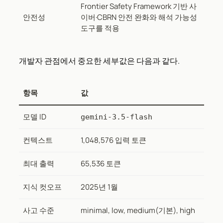
Frontier Safety Framework 기반 사
안전성
이버·CBRN 안전 완화와 해석 가능성
도구를 적용
개발자 관점에서 중요한 세부값은 다음과 같다.
항목
값
모델 ID
gemini-3.5-flash
컨텍스트
1,048,576 입력 토큰
최대 출력
65,536 토큰
지식 컷오프
2025년 1월
사고 수준
minimal, low, medium(기본), high