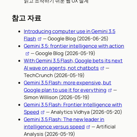
읽고 조작하기 쉬운 웹 UX 설계
참고 자료
Introducing computer use in Gemini 3.5
Flash
— Google Blog (2026-06-25)
Gemini 3.5: frontier intelligence with action
— Google Blog (2026-05-19)
With Gemini 3.5 Flash, Google bets its next
AI wave on agents, not chatbots
—
TechCrunch (2026-05-19)
Gemini 3.5 Flash: more expensive, but
Google plan to use it for everything
—
Simon Willison (2026-05-19)
Gemini 3.5 Flash: Frontier Intelligence with
Speed
— Analytics Vidhya (2026-05-20)
Gemini 3.5 Flash: The new leader in
intelligence versus speed
— Artificial
Analysis (2026-05-19)