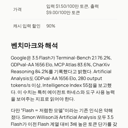
입력 $1.50/100만 토큰, 출력
가격
$9.00/100만 토큰
캐시 입력 할인
90%
벤치마크와 해석
Google은 3.5 Flash가 Terminal-Bench 2.1 76.2%,
GDPval-AA 1656 Elo, MCP Atlas 83.6%, CharXiv
Reasoning 84.2%를 기록했다고 밝혔다. Artificial
Analysis도 GDPval-AA 1656 Elo, 280 output
tokens/s 이상, Intelligence Index 55점을 보고했
다. 이 수치는 특히 에이전트 하네스와 도구 사용 능력
을 보여주는 지표로 읽어야 한다.
다만 “Flash = 저렴한 모델”이라는 기존 인식은 약해
졌다. Simon Willison과 Artificial Analysis 모두 3.5
Flash가 이전 Flash 계열 대비 3배 높은 토큰 단가를 갖