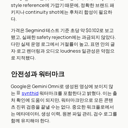
style reference에 가깝기 때문에, 정확한 브랜드 패
키지나 continuity shot에는 후처리 합성이 필요하
다.
가격은 Segmind 테스트 기준 초당 약 $0.102로 보고
됐고, 실패한 safety rejection에는 과금되지 않았다.
다만 실제 운영 로그에서 거절률이 높고, 표면 안의 글
자·로고 렌더링과 오디오 loudness 일관성은 약점으
로 지적됐다.
안전성과 워터마크
Google은 Gemini Omni로 생성된 영상에 보이지 않
는
synthid
워터마크를 포함한다고 밝혔다. 이는 출
처 확인에 도움이 되지만, 워터마크만으로 모든 콘텐
츠 진위 검증을 끝낼 수는 없다. 중요한 워크플로에서
는 메타데이터, 생성 이력, 원본 파일 관리, 검수 로그를
함께 유지해야 한다.