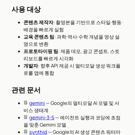
사용 대상
콘텐츠 제작자
: 촬영본을 기반으로 스타일·행동·
배경을 빠르게 실험
교육 콘텐츠 팀
: 과학·역사·수학 개념을 영상 설
명으로 변환
프로토타이핑 팀
: 제품 데모, 광고 콘셉트, 스토
리보드를 빠르게 시각화
개발자
: 향후 API 제공 시 멀티모달 생성 워크플
로를 앱에 통합
관련 문서
gemini
— Google의 멀티모달 AI 모델 및 서
비스 생태계
gemini-3-5
— 에이전트 실행과 코딩에 초점
을 맞춘 Gemini 모델
synthid
— Google의 AI 생성 콘텐츠 워터마