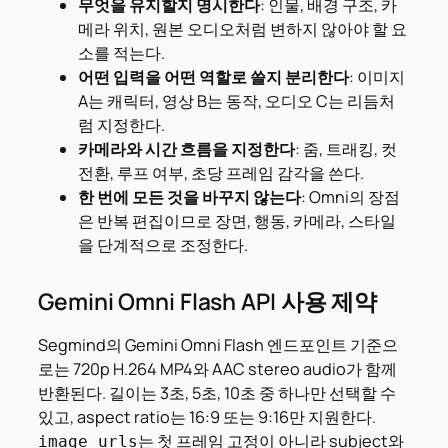
무엇을 유지할지 명시한다
: 인물, 배경 구조, 카
메라 위치, 원본 오디오처럼 변하지 않아야 할 요
소를 적는다.
어떤 입력을 어떤 역할로 쓸지 분리한다
: 이미지
A는 캐릭터, 영상 B는 동작, 오디오 C는 리듬처
럼 지정한다.
카메라와 시간 흐름을 지정한다
: 줌, 트래킹, 컷
전환, 루프 여부, 초당 프레임 감각을 쓴다.
한 번에 모든 것을 바꾸지 않는다
: Omni의 장점
은 반복 편집이므로 장면, 행동, 카메라, 스타일
을 단계적으로 조정한다.
Gemini Omni Flash API 사용 제약
Segmind의 Gemini Omni Flash 엔드포인트 기준으
로는 720p H.264 MP4와 AAC stereo audio가 함께
반환된다. 길이는 3초, 5초, 10초 중 하나만 선택할 수
있고, aspect ratio는 16:9 또는 9:16만 지원한다.
는 첫 프레임 고정이 아니라 subject와
image_urls