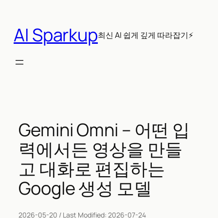
콘
텐
AI Sparkup
츠
최신 AI 쉽게 깊게 따라잡기⚡
로
바
로
가
기
Gemini Omni – 어떤 입
력에서든 영상을 만들
고 대화로 편집하는
Google 생성 모델
2026-05-20
/ Last Modified:
2026-07-24