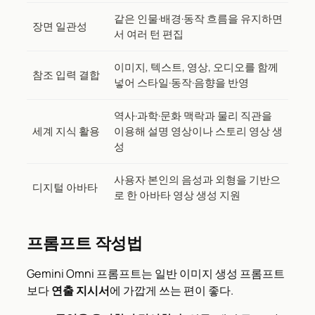
같은 인물·배경·동작 흐름을 유지하면
장면 일관성
서 여러 턴 편집
이미지, 텍스트, 영상, 오디오를 함께
참조 입력 결합
넣어 스타일·동작·음향을 반영
역사·과학·문화 맥락과 물리 직관을
세계 지식 활용
이용해 설명 영상이나 스토리 영상 생
성
사용자 본인의 음성과 외형을 기반으
디지털 아바타
로 한 아바타 영상 생성 지원
프롬프트 작성법
Gemini Omni 프롬프트는 일반 이미지 생성 프롬프트
보다
연출 지시서
에 가깝게 쓰는 편이 좋다.