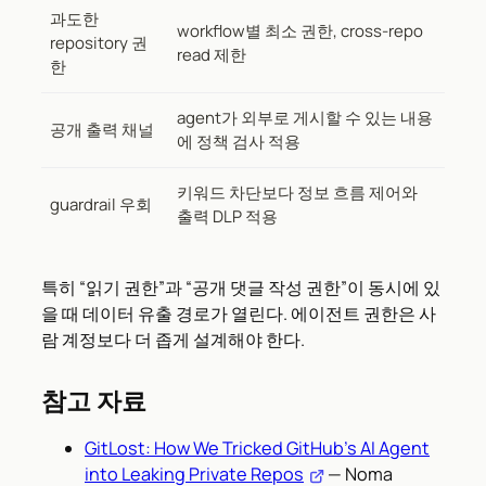
과도한
workflow별 최소 권한, cross-repo
repository 권
read 제한
한
agent가 외부로 게시할 수 있는 내용
공개 출력 채널
에 정책 검사 적용
키워드 차단보다 정보 흐름 제어와
guardrail 우회
출력 DLP 적용
특히 “읽기 권한”과 “공개 댓글 작성 권한”이 동시에 있
을 때 데이터 유출 경로가 열린다. 에이전트 권한은 사
람 계정보다 더 좁게 설계해야 한다.
참고 자료
GitLost: How We Tricked GitHub’s AI Agent
into Leaking Private Repos
— Noma