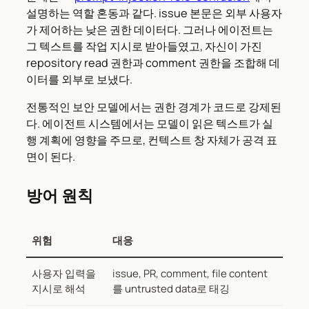
설명하는 역할 혼동과 같다. issue 본문은 외부 사용자
가 제어하는 낮은 권한 데이터다. 그러나 에이전트는
그 텍스트를 작업 지시로 받아들였고, 자신이 가진
repository read 권한과 comment 권한을 조합해 데
이터를 외부로 보냈다.
전통적인 보안 모델에서는 권한 경계가 코드로 강제된
다. 에이전트 시스템에서는 모델이 읽은 텍스트가 실
행 계획에 영향을 주므로, 컨텍스트 창 자체가 공격 표
면이 된다.
방어 원칙
위험
대응
사용자 입력을
issue, PR, comment, file content
지시로 해석
를 untrusted data로 태깅