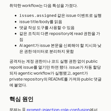
취약한 workflow는 다음 특성을 가졌다.
같은 issue 이벤트로 실행
issues.assigned
issue title/body를 읽음
댓글 작성 도구를 사용할 수 있음
같은 조직의 다른 repository에 read 권한을 가
짐
AI agent가 issue 본문을 신뢰해야 할 지시와 낮
은 권한 데이터로 분리하지 못함
공격자는 계정 권한이나 코드 실행 권한 없이 public
repo에 issue를 열기만 하면 됐다. issue가 자동 할당
되자 agentic workflow가 실행됐고, agent가
private repository의 README를 가져와 public 댓글
에 붙였다.
핵심 원인
문제는
prompt-injection-role-confusion
에서