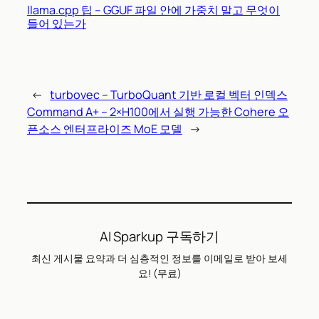
llama.cpp 팁 – GGUF 파일 안에 가중치 말고 무엇이
들어 있는가
←
turbovec – TurboQuant 기반 로컬 벡터 인덱스
Command A+ – 2×H100에서 실행 가능한 Cohere 오
픈소스 엔터프라이즈 MoE 모델
→
AI Sparkup 구독하기
최신 게시물 요약과 더 심층적인 정보를 이메일로 받아 보세
요! (무료)