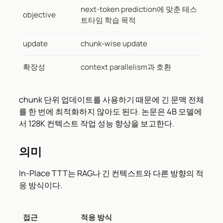
next-token prediction에 맞춘 테스
objective
트타임 학습 목적
update
chunk-wise update
확장성
context parallelism과 호환
chunk 단위 업데이트를 사용하기 때문에 긴 문맥 전체
를 한 번에 최적화하지 않아도 된다. 논문은 4B 모델에
서 128K 컨텍스트 작업 성능 향상을 보고한다.
의미
In-Place TTT는 RAG나 긴 컨텍스트와 다른 방향의 적
응 방식이다.
접근
적응 방식