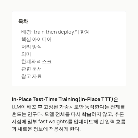
목차
배경: train then deploy의 한계
핵심 아이디어
처리 방식
의미
한계와 리스크
관련 문서
참고 자료
In-Place Test-Time Training(In-Place TTT)
은
LLM이 배포 후 고정된 가중치로만 동작한다는 전제를
흔드는 연구다. 모델 전체를 다시 학습하지 않고, 추론
시점에 일부 fast weights를 업데이트해 긴 입력 흐름
과 새로운 정보에 적응하게 한다.