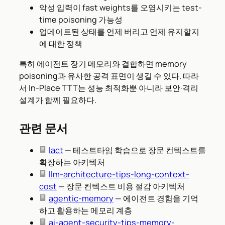
악성 입력이 fast weights를 오염시키는 test-
time poisoning 가능성
업데이트된 상태를 언제 버리고 언제 유지할지
에 대한 정책
특히 에이전트 장기 메모리와 결합하면 memory
poisoning과 유사한 공격 표면이 생길 수 있다. 따라
서 In-Place TTT는 성능 최적화뿐 아니라 보안·격리
설계가 함께 필요하다.
관련 문서
lact
— 테스트타임 학습으로 장문 컨텍스트를
확장하는 아키텍처
llm-architecture-tips-long-context-
cost
— 장문 컨텍스트 비용 절감 아키텍처
agentic-memory
— 에이전트 경험을 기억
하고 활용하는 메모리 계층
ai-agent-security-tips-memory-