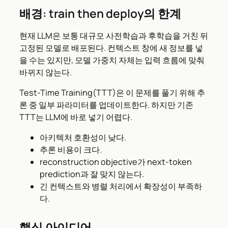
배경: train then deploy의 한계
현재 LLM은 보통 대규모 사전학습과 후학습을 거친 뒤
고정된 모델로 배포된다. 컨텍스트 창에 새 정보를 넣
을 수는 있지만, 모델 가중치 자체는 입력 흐름에 맞춰
바뀌지 않는다.
Test-Time Training(TTT)은 이 문제를 풀기 위해 추
론 중 일부 파라미터를 업데이트한다. 하지만 기존
TTT는 LLM에 바로 넣기 어렵다.
아키텍처 호환성이 낮다.
추론 비용이 크다.
reconstruction objective가 next-token
prediction과 잘 맞지 않는다.
긴 컨텍스트와 병렬 처리에서 확장성이 부족하
다.
핵심 아이디어