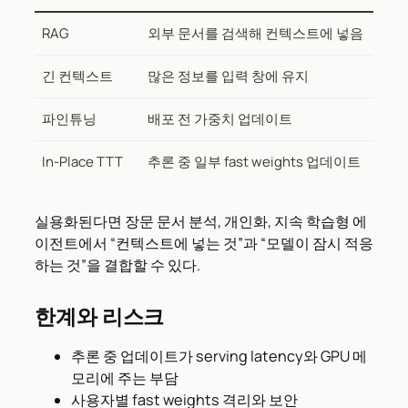
RAG
외부 문서를 검색해 컨텍스트에 넣음
긴 컨텍스트
많은 정보를 입력 창에 유지
파인튜닝
배포 전 가중치 업데이트
In-Place TTT
추론 중 일부 fast weights 업데이트
실용화된다면 장문 문서 분석, 개인화, 지속 학습형 에
이전트에서 “컨텍스트에 넣는 것”과 “모델이 잠시 적응
하는 것”을 결합할 수 있다.
한계와 리스크
추론 중 업데이트가 serving latency와 GPU 메
모리에 주는 부담
사용자별 fast weights 격리와 보안