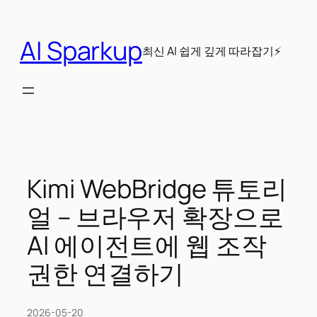
콘
텐
AI Sparkup
츠
최신 AI 쉽게 깊게 따라잡기⚡
로
바
로
가
기
Kimi WebBridge 튜토리
얼 – 브라우저 확장으로
AI 에이전트에 웹 조작
권한 연결하기
2026-05-20