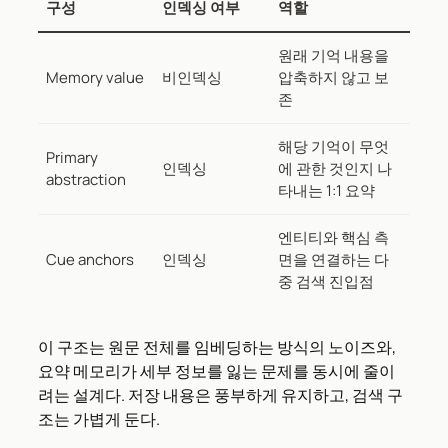
구성
인덱싱 여부
역할
원래 기억 내용을
Memory value
비인덱싱
압축하지 않고 보
존
해당 기억이 무엇
Primary
인덱싱
에 관한 것인지 나
abstraction
타내는 1:1 요약
엔티티와 핵심 측
Cue anchors
인덱싱
면을 연결하는 다
중 검색 진입점
이 구조는 원문 전체를 임베딩하는 방식의 노이즈와,
요약 메모리가 세부 정보를 잃는 문제를 동시에 줄이
려는 설계다. 저장 내용은 풍부하게 유지하고, 검색 구
조는 가볍게 둔다.