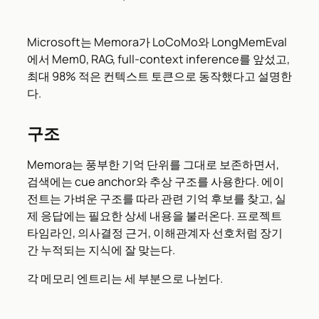
Microsoft는 Memora가 LoCoMo와 LongMemEval
에서 Mem0, RAG, full-context inference를 앞섰고,
최대 98% 적은 컨텍스트 토큰으로 동작했다고 설명한
다.
구조
Memora는 풍부한 기억 단위를 그대로 보존하면서,
검색에는 cue anchor와 추상 구조를 사용한다. 에이
전트는 가벼운 구조를 따라 관련 기억 후보를 찾고, 실
제 응답에는 필요한 상세 내용을 불러온다. 프로젝트
타임라인, 의사결정 근거, 이해관계자 선호처럼 장기
간 누적되는 지식에 잘 맞는다.
각 메모리 엔트리는 세 부분으로 나뉜다.