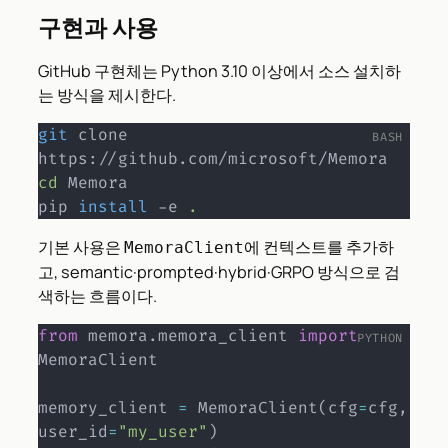
구현과 사용
GitHub 구현체는 Python 3.10 이상에서 소스 설치하
는 방식을 제시한다.
git
 clone 
cd
 Memora

pip 
install
 -e 
.
기본 사용은
에 컨텍스트를 추가하
MemoraClient
고, semantic·prompted·hybrid·GRPO 방식으로 검
색하는 흐름이다.
from
 memora
.
memora_client 
import
MemoraClient

memory_client 
=
 MemoraClient
(
cfg
=
cfg
,
user_id
=
"my_user"
)