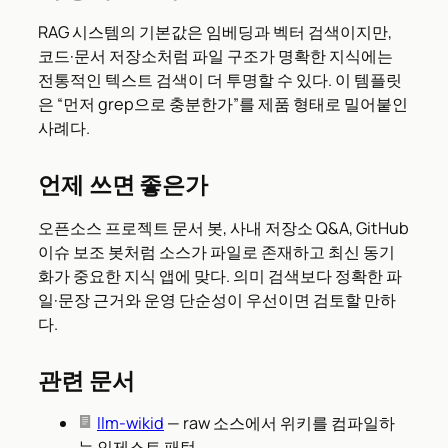
RAG 시스템의 기본값은 임베딩과 벡터 검색이지만,
코드·문서 저장소처럼 파일 구조가 명확한 지식에는
전통적인 텍스트 검색이 더 투명할 수 있다. 이 템플릿
은 “먼저 grep으로 충분한가”를 제품 형태로 밀어붙인
사례다.
언제 쓰면 좋은가
오픈소스 프로젝트 문서 봇, 사내 저장소 Q&A, GitHub
이슈 보조 봇처럼 소스가 파일로 존재하고 최신 동기
화가 중요한 지식 앱에 맞다. 의미 검색보다 정확한 파
일·문장 근거와 운영 단순성이 우선이면 검토할 만하
다.
관련 문서
llm-wikid
— raw 소스에서 위키를 컴파일하
는 인제스트 패턴