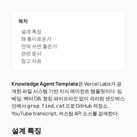
목차
설계 특징
왜 흥미로운가
언제 쓰면 좋은가
관련 문서
참고 자료
Knowledge Agent Template
은 Vercel Labs가 공
개한 파일 시스템 기반 지식 에이전트 템플릿이다. 임
베딩, 벡터 DB, 청킹 파이프라인 없이 격리된 샌드박스
안에서
,
,
으로 GitHub 저장소,
grep
find
cat
YouTube transcript, 커스텀 API 소스를 검색한다.
설계 특징