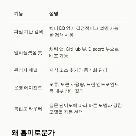
기능
설명
벡터 DB 없이 결정적이고 설명 가능
파일 기반 검색
한 검색 사용
채팅 앱, GitHub 봇, Discord 봇으로
멀티플랫폼 봇
배포 가능
관리자 패널
지식 소스 추가와 동기화 관리
오류, 토큰 사용량, 느린 엔드포인트
운영 에이전트
등 내부 상태 질의
질문 난이도에 따라 빠른 모델과 강한
복잡도 라우터
모델을 자동 선택
왜 흥미로운가