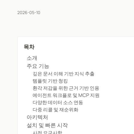
2026-05-10
목차
소개
주요 기능
깊은 문서 이해 기반 지식 추출
템플릿 기반 청킹
환각 저감을 위한 근거 기반 인용
에이전트 워크플로 및 MCP 지원
다양한 데이터 소스 연동
다중 리콜 및 재순위화
아키텍처
설치 및 빠른 시작
사전 요구사항