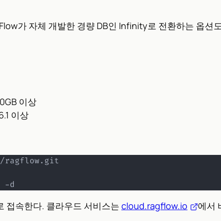
iniFlow가 자체 개발한 경량 DB인 Infinity로 전환하는 옵
50GB 이상
26.1 이상
 -d
로 접속한다. 클라우드 서비스는
cloud.ragflow.io
에서 