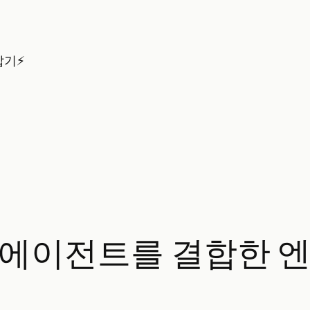
잡기⚡
AG와 에이전트를 결합한