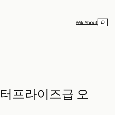
검
Wiki
About
색
 엔터프라이즈급 오