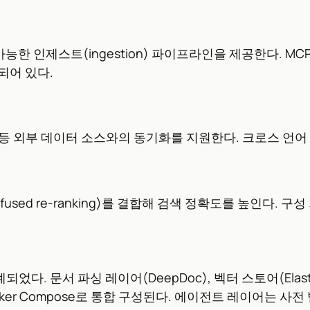
제스트(ingestion) 파이프라인을 제공한다. MCP(Mode
함되어 있다.
gle Drive 등 외부 데이터 소스와의 동기화를 지원한다. 크로스 언어
화(fused re-ranking)를 결합해 검색 정확도를 높인다. 
. 문서 파싱 레이어(DeepDoc), 벡터 스토어(Elastics
s)가 Docker Compose로 통합 구성된다. 에이전트 레이