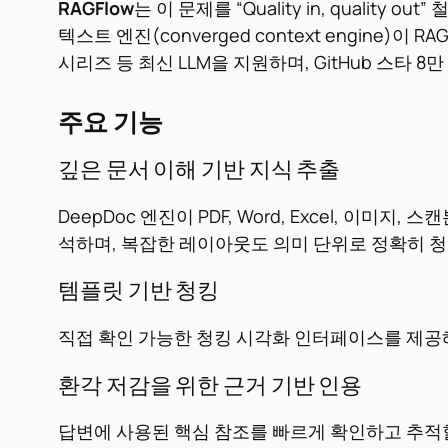
RAGFlow
는 이 문제를 “Quality in, quali
텍스트 엔진(converged context engine)이 
시리즈 등 최신 LLM을 지원하며, GitHub 스타 
주요 기능
깊은 문서 이해 기반 지식 추출
DeepDoc 엔진이 PDF, Word, Excel, 이
석하며, 복잡한 레이아웃도 의미 단위로 정확히 청킹(
템플릿 기반 청킹
직접 확인 가능한 청킹 시각화 인터페이스를 제공해
환각 저감을 위한 근거 기반 인용
답변에 사용된 핵심 참조를 빠르게 확인하고 추적할