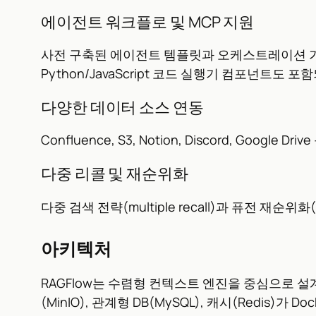
에이전트 워크플로 및 MCP 지원
사전 구축된 에이전트 템플릿과 오케스트레이션 가능한 인
Python/JavaScript 코드 실행기 컴포넌트도 포
다양한 데이터 소스 연동
Confluence, S3, Notion, Discord, Goo
다중 리콜 및 재순위화
다중 검색 전략(multiple recall)과 퓨전 재순위
아키텍처
RAGFlow는 수렴형 컨텍스트 엔진을 중심으로 설계되었다
(MinIO), 관계형 DB(MySQL), 캐시(Redi