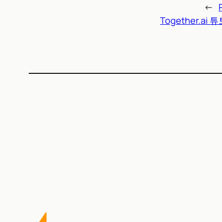
←
Together.ai