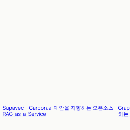
Supavec – Carbon.ai 대안을 지향하는 오픈소스
Gra
RAG-as-a-Service
하는