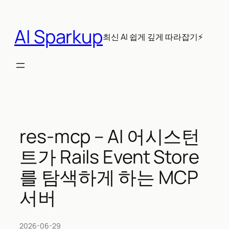
콘
텐
AI Sparkup
츠
최신 AI 쉽게 깊게 따라잡기⚡
로
바
로
가
기
res-mcp – AI 어시스턴
트가 Rails Event Store
를 탐색하게 하는 MCP
서버
2026-06-29