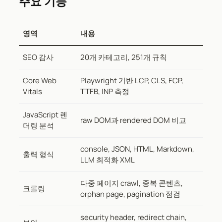
주요 기능
영역
내용
SEO 감사
20개 카테고리, 251개 규칙
Core Web
Playwright 기반 LCP, CLS, FCP,
Vitals
TTFB, INP 측정
JavaScript 렌
raw DOM과 rendered DOM 비교
더링 분석
console, JSON, HTML, Markdown,
출력 형식
LLM 최적화 XML
다중 페이지 crawl, 중복 콘텐츠,
크롤링
orphan page, pagination 점검
security header, redirect chain,