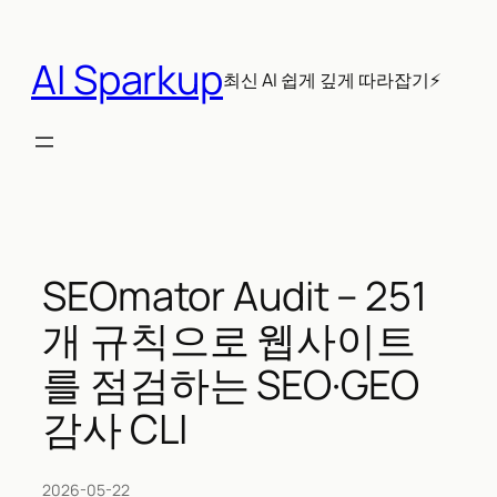
콘
텐
AI Sparkup
츠
최신 AI 쉽게 깊게 따라잡기⚡
로
바
로
가
기
SEOmator Audit – 251
개 규칙으로 웹사이트
를 점검하는 SEO·GEO
감사 CLI
2026-05-22