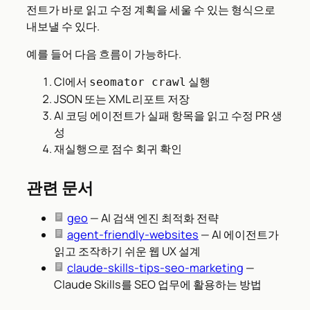
전트가 바로 읽고 수정 계획을 세울 수 있는 형식으로
내보낼 수 있다.
예를 들어 다음 흐름이 가능하다.
CI에서
실행
seomator crawl
JSON 또는 XML 리포트 저장
AI 코딩 에이전트가 실패 항목을 읽고 수정 PR 생
성
재실행으로 점수 회귀 확인
관련 문서
geo
— AI 검색 엔진 최적화 전략
agent-friendly-websites
— AI 에이전트가
읽고 조작하기 쉬운 웹 UX 설계
claude-skills-tips-seo-marketing
—
Claude Skills를 SEO 업무에 활용하는 방법