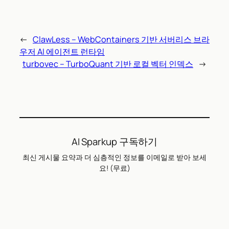
←
ClawLess – WebContainers 기반 서버리스 브라
우저 AI 에이전트 런타임
turbovec – TurboQuant 기반 로컬 벡터 인덱스
→
AI Sparkup 구독하기
최신 게시물 요약과 더 심층적인 정보를 이메일로 받아 보세
요! (무료)