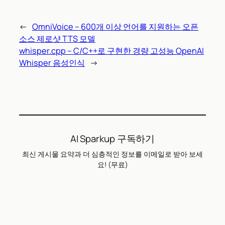
←
OmniVoice – 600개 이상 언어를 지원하는 오픈
소스 제로샷 TTS 모델
whisper.cpp – C/C++로 구현한 경량 고성능 OpenAI
Whisper 음성인식
→
AI Sparkup 구독하기
최신 게시물 요약과 더 심층적인 정보를 이메일로 받아 보세
요! (무료)