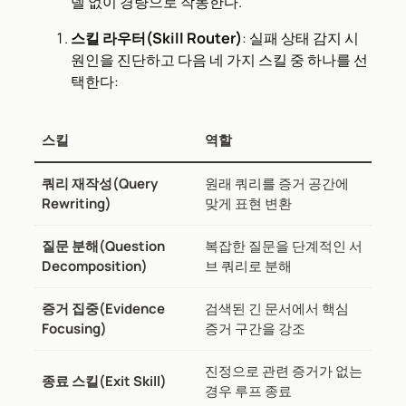
델 없이 경량으로 작동한다.
스킬 라우터(Skill Router)
: 실패 상태 감지 시
원인을 진단하고 다음 네 가지 스킬 중 하나를 선
택한다:
스킬
역할
쿼리 재작성(Query
원래 쿼리를 증거 공간에
Rewriting)
맞게 표현 변환
질문 분해(Question
복잡한 질문을 단계적인 서
Decomposition)
브 쿼리로 분해
증거 집중(Evidence
검색된 긴 문서에서 핵심
Focusing)
증거 구간을 강조
진정으로 관련 증거가 없는
종료 스킬(Exit Skill)
경우 루프 종료