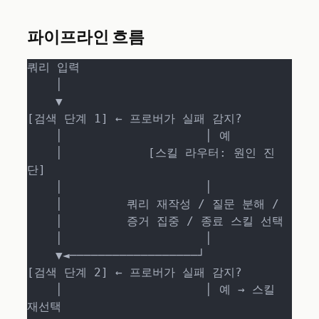
파이프라인 흐름
쿼리 입력

    │

    ▼

[검색 단계 1] ← 프로버가 실패 감지?

    │                    │ 예

    │            [스킬 라우터: 원인 진
단]

    │                    │

    │         쿼리 재작성 / 질문 분해 /

    │         증거 집중 / 종료 스킬 선택

    │                    │

    ▼◄──────────────────┘

[검색 단계 2] ← 프로버가 실패 감지?

    │                    │ 예 → 스킬 
재선택
