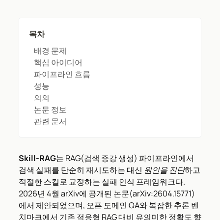
목차
배경 문제
핵심 아이디어
파이프라인 흐름
성능
의의
논문 정보
관련 문서
Skill-RAG
는 RAG(검색 증강 생성) 파이프라인에서
검색 실패를 단순히 재시도하는 대신
원인을 진단
하고
적절한 스킬로 교정하는 실패 인식 프레임워크다.
2026년 4월 arXiv에 공개된 논문(arXiv:2604.15771)
에서 제안되었으며, 오픈 도메인 QA와 복잡한 추론 벤
치마크에서 기존 적응형 RAG 대비 유의미한 정확도 향