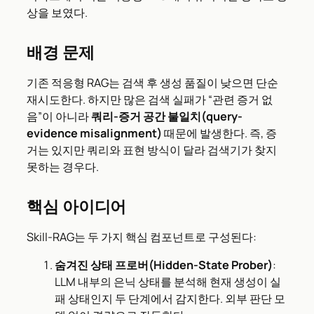
상을 보였다.
배경 문제
기존 적응형 RAG는 검색 후 생성 품질이 낮으면 단순
재시도한다. 하지만 많은 검색 실패가 “관련 증거 없
음”이 아니라
쿼리-증거 공간 불일치(query-
evidence misalignment)
때문에 발생한다. 즉, 증
거는 있지만 쿼리와 표현 방식이 달라 검색기가 찾지
못하는 경우다.
핵심 아이디어
Skill-RAG는 두 가지 핵심 컴포넌트로 구성된다:
숨겨진 상태 프로버(Hidden-State Prober)
:
LLM 내부의 은닉 상태를 분석해 현재 생성이 실
패 상태인지 두 단계에서 감지한다. 외부 판단 모