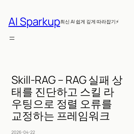
콘
텐
AI Sparkup
츠
최신 AI 쉽게 깊게 따라잡기⚡
로
바
로
가
기
Skill-RAG – RAG 실패 상
태를 진단하고 스킬 라
우팅으로 정렬 오류를
교정하는 프레임워크
2026-04-22