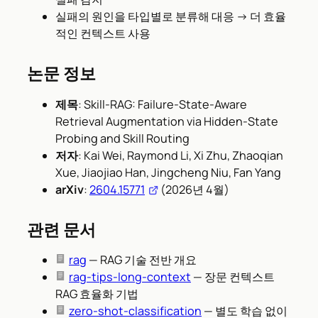
실패의 원인을 타입별로 분류해 대응 → 더 효율
적인 컨텍스트 사용
논문 정보
제목
: Skill-RAG: Failure-State-Aware
Retrieval Augmentation via Hidden-State
Probing and Skill Routing
저자
: Kai Wei, Raymond Li, Xi Zhu, Zhaoqian
Xue, Jiaojiao Han, Jingcheng Niu, Fan Yang
arXiv
:
2604.15771
(2026년 4월)
관련 문서
rag
— RAG 기술 전반 개요
rag-tips-long-context
— 장문 컨텍스트
RAG 효율화 기법
zero-shot-classification
— 별도 학습 없이