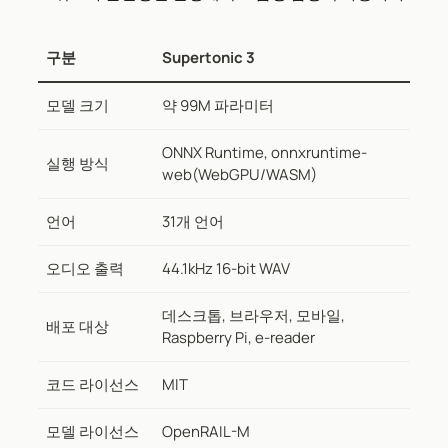
구분
Supertonic 3
모델 크기
약 99M 파라미터
ONNX Runtime, onnxruntime-
실행 방식
web(WebGPU/WASM)
언어
31개 언어
오디오 출력
44.1kHz 16-bit WAV
데스크톱, 브라우저, 모바일,
배포 대상
Raspberry Pi, e-reader
코드 라이선스
MIT
모델 라이선스
OpenRAIL-M