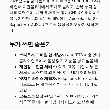
2026년 4월 공개된 Supertonic 3는 Supertonic 2 대
비 언어 지원을 5개에서 31개로 늘리고, 반복·누락 실
패를 줄였으며, v2와 호환되는 공개 ONNX 인터페이스
를 유지한다. 2026년 5월 18일에는 Voice Builder가
Supertonic 3 JSON 프로필 생성을 지원하기 시작했
다.
누가 쓰면 좋은가
브라우저·모바일 앱 개발자
: 서버 TTS 비용 없이
클라이언트에서 음성 읽기 기능을 넣고 싶을 때
개인정보 민감 서비스
: 의료, 교육, 기업 내부 문
서처럼 텍스트를 외부 API로 보내기 어려울 때
엣지 디바이스 개발자
: Raspberry Pi, e-reader,
키오스크 등 제한된 장치에서 다국어 TTS가 필
요할 때
오픈소스 음성 AI 연구자
: ONNX 기반 공개 가중
치 TTS를 여러 런타임에서 비교하고 싶을 때