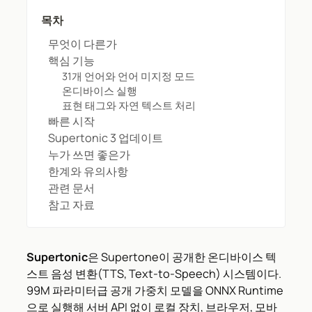
목차
무엇이 다른가
핵심 기능
31개 언어와 언어 미지정 모드
온디바이스 실행
표현 태그와 자연 텍스트 처리
빠른 시작
Supertonic 3 업데이트
누가 쓰면 좋은가
한계와 유의사항
관련 문서
참고 자료
Supertonic
은 Supertone이 공개한 온디바이스 텍
스트 음성 변환(TTS, Text-to-Speech) 시스템이다.
99M 파라미터급 공개 가중치 모델을 ONNX Runtime
으로 실행해 서버 API 없이 로컬 장치, 브라우저, 모바