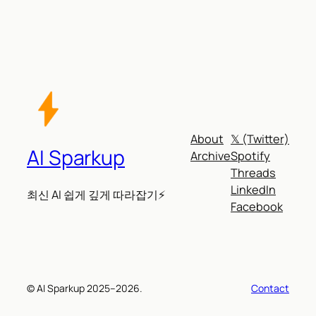
About
𝕏 (Twitter)
AI Sparkup
Archive
Spotify
Threads
LinkedIn
최신 AI 쉽게 깊게 따라잡기⚡
Facebook
© AI Sparkup 2025–2026.
Contact