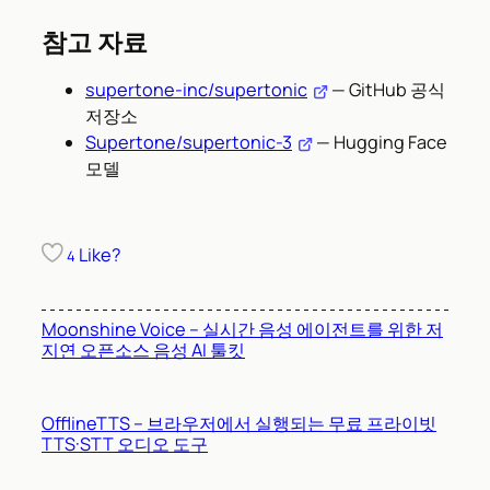
참고 자료
supertone-inc/supertonic
— GitHub 공식
저장소
Supertone/supertonic-3
— Hugging Face
모델
Like?
4
Moonshine Voice – 실시간 음성 에이전트를 위한 저
지연 오픈소스 음성 AI 툴킷
OfflineTTS – 브라우저에서 실행되는 무료 프라이빗
TTS·STT 오디오 도구