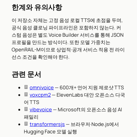
한계와 유의사항
이 저장소 자체는 고정 음성 로컬 TTS에 초점을 두며,
공식 음성 클로닝 파이프라인은 포함하지 않는다. 커
스텀 음성은 별도 Voice Builder 서비스를 통해 JSON
프로필을 만드는 방식이다. 또한 모델 가중치는
OpenRAIL-M이므로 상업적·공개 서비스 적용 전 라이
선스 조건을 확인해야 한다.
관련 문서
omnivoice
— 600개+ 언어 지원 제로샷 TTS
voxcpm2
— ElevenLabs 대안 오픈소스 다국
어 TTS
vibevoice
— Microsoft의 오픈소스 음성 AI
패밀리
transformersjs
— 브라우저·Node.js에서
Hugging Face 모델 실행