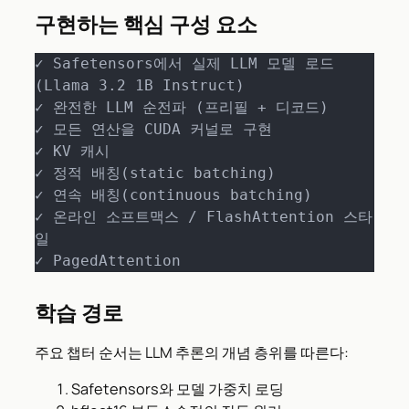
구현하는 핵심 구성 요소
✓ Safetensors에서 실제 LLM 모델 로드 
(Llama 3.2 1B Instruct)

✓ 완전한 LLM 순전파 (프리필 + 디코드)

✓ 모든 연산을 CUDA 커널로 구현

✓ KV 캐시

✓ 정적 배칭(static batching)

✓ 연속 배칭(continuous batching)

✓ 온라인 소프트맥스 / FlashAttention 스타
일

✓ PagedAttention
학습 경로
주요 챕터 순서는 LLM 추론의 개념 층위를 따른다:
Safetensors와 모델 가중치 로딩