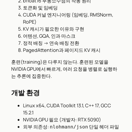
bfloat16 부동소수점의 작동 원리
토큰화 및 임베딩
CUDA 커널 엔지니어링 (임베딩, RMSNorm,
RoPE)
KV 캐시가 필요한 이유와 구현
어텐션, GQA, 인과 마스크
정적 배칭 → 연속 배칭 전환
PagedAttention과 페이지드 KV 캐시
훈련(training)은 다루지 않는다. 훈련된 모델을
NVIDIA GPU에서 빠르게, 여러 요청을 병렬로 실행하
는 추론에 집중한다.
개발 환경
Linux x64, CUDA Toolkit 13.1, C++ 17, GCC
15.2.1
NVIDIA GPU 필요 (개발자: RTX 5090)
외부 의존성:
단일 헤더 파일
nlohmann/json