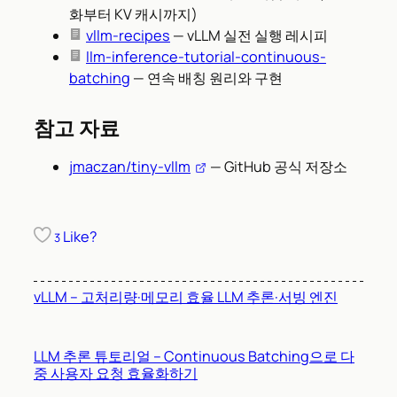
화부터 KV 캐시까지)
vllm-recipes
— vLLM 실전 실행 레시피
llm-inference-tutorial-continuous-
batching
— 연속 배칭 원리와 구현
참고 자료
jmaczan/tiny-vllm
— GitHub 공식 저장소
Like?
3
vLLM – 고처리량·메모리 효율 LLM 추론·서빙 엔진
LLM 추론 튜토리얼 – Continuous Batching으로 다
중 사용자 요청 효율화하기