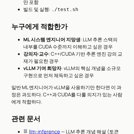
만 포함
빌드 및 실행:
./test.sh
누구에게 적합한가
ML 시스템 엔지니어 지망생
: LLM 추론 스택의
내부를 CUDA 수준까지 이해하고 싶은 경우
강의자·교수
: C++/CUDA 기반 추론 엔진 강의 교
재가 필요한 경우
vLLM 기여 희망자
: vLLM의 핵심 개념을 소규모
구현으로 먼저 체득하고 싶은 경우
일반 ML 엔지니어가 vLLM을 사용하기만 한다면 이 과
정은 과도하다. C++과 CUDA를 다룰 의지가 있는 사람
에게 적합하다.
관련 문서
llm-inference
— LLM 추론 개념 해설 (토큰