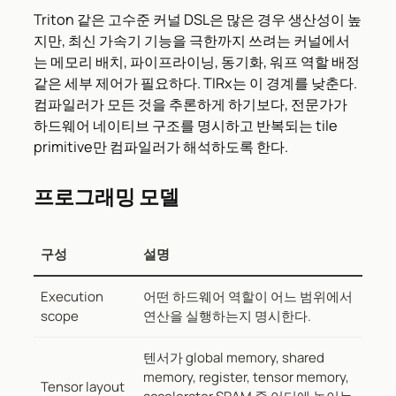
Triton 같은 고수준 커널 DSL은 많은 경우 생산성이 높
지만, 최신 가속기 기능을 극한까지 쓰려는 커널에서
는 메모리 배치, 파이프라이닝, 동기화, 워프 역할 배정
같은 세부 제어가 필요하다. TIRx는 이 경계를 낮춘다.
컴파일러가 모든 것을 추론하게 하기보다, 전문가가
하드웨어 네이티브 구조를 명시하고 반복되는 tile
primitive만 컴파일러가 해석하도록 한다.
프로그래밍 모델
구성
설명
Execution
어떤 하드웨어 역할이 어느 범위에서
scope
연산을 실행하는지 명시한다.
텐서가 global memory, shared
memory, register, tensor memory,
Tensor layout