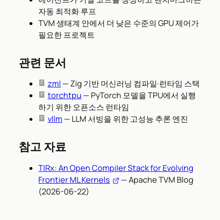
자동 최적화 루프
TVM 생태계 안에서 더 낮은 수준의 GPU 제어가
필요한 프로젝트
관련 문서
zml
— Zig 기반 머신러닝 컴파일·런타임 스택
torchtpu
— PyTorch 모델을 TPU에서 실행
하기 위한 오픈소스 런타임
vllm
— LLM 서빙을 위한 고성능 추론 엔진
참고 자료
TIRx: An Open Compiler Stack for Evolving
Frontier ML Kernels
— Apache TVM Blog
(2026-06-22)