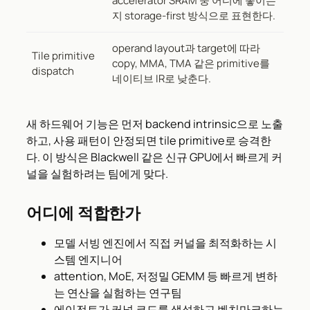
accelerator SRAM 중 어디에 놓이는
지 storage-first 방식으로 표현한다.
operand layout과 target에 따라
Tile primitive
copy, MMA, TMA 같은 primitive를
dispatch
네이티브 IR로 낮춘다.
새 하드웨어 기능은 먼저 backend intrinsic으로 노출
하고, 사용 패턴이 안정되면 tile primitive로 승격한
다. 이 방식은 Blackwell 같은 신규 GPU에서 빠르게 커
널을 실험하려는 팀에게 맞다.
어디에 적합한가
모델 서빙 엔진에서 직접 커널을 최적화하는 시
스템 엔지니어
attention, MoE, 저정밀 GEMM 등 빠르게 변하
는 연산을 실험하는 연구팀
에이전트가 커널 코드를 생성하고 벤치마크하는