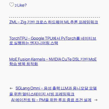
Like?
2
ZML – Zig 기반 크로스 하드웨어 ML 추론 프레임워크
TorchTPU – Google TPU에서 PyTorch를 네이티브
로 실행하는 엔지니어링 스택
MoE Fusion Kernels – NVIDIA CuTe DSL 기반 MoE
학습 병목 최적화
←
SGLang Omni – 음성 출력 LLM과 옴니모달 모델
을 위한 멀티스테이지 서빙 프레임워크
AI 에이전트 팁 – PM을 위한 루프 종료 조건 설계
→