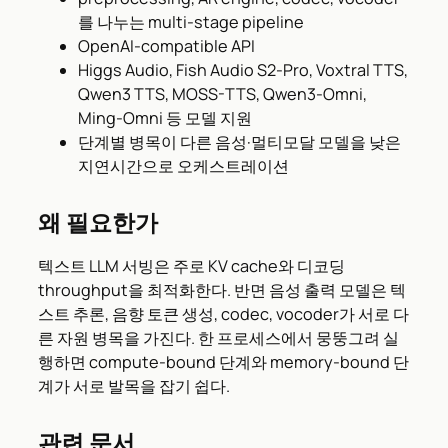
를 나누는 multi-stage pipeline
OpenAI-compatible API
Higgs Audio, Fish Audio S2-Pro, Voxtral TTS,
Qwen3 TTS, MOSS-TTS, Qwen3-Omni,
Ming-Omni 등 모델 지원
단계별 병목이 다른 음성·멀티모달 모델을 낮은
지연시간으로 오케스트레이션
왜 필요한가
텍스트 LLM 서빙은 주로 KV cache와 디코딩
throughput을 최적화한다. 반면 음성 출력 모델은 텍
스트 추론, 음향 토큰 생성, codec, vocoder가 서로 다
른 자원 병목을 가진다. 한 프로세스에서 뭉뚱그려 실
행하면 compute-bound 단계와 memory-bound 단
계가 서로 발목을 잡기 쉽다.
관련 문서