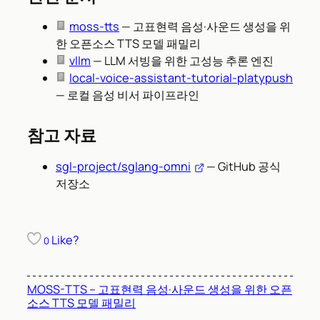
moss-tts
— 고표현력 음성·사운드 생성을 위
한 오픈소스 TTS 모델 패밀리
vllm
— LLM 서빙을 위한 고성능 추론 엔진
local-voice-assistant-tutorial-platypush
— 로컬 음성 비서 파이프라인
참고 자료
sgl-project/sglang-omni
— GitHub 공식
저장소
Like?
0
MOSS-TTS – 고표현력 음성·사운드 생성을 위한 오픈
소스 TTS 모델 패밀리