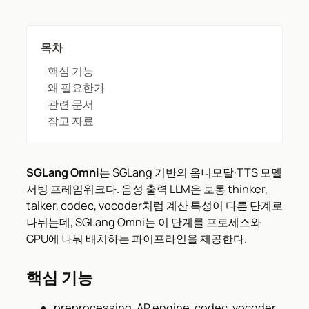
목차
핵심 기능
왜 필요한가
관련 문서
참고 자료
SGLang Omni
는 SGLang 기반의 옴니모달·TTS 모델
서빙 프레임워크다. 음성 출력 LLM은 보통 thinker,
talker, codec, vocoder처럼 계산 특성이 다른 단계로
나뉘는데, SGLang Omni는 이 단계를 프로세스와
GPU에 나눠 배치하는 파이프라인을 제공한다.
핵심 기능
preprocessing, AR engine, codec, vocoder