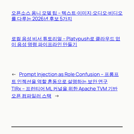
오픈소스 옴니 모델 팁 – 텍스트·이미지·오디오·비디오
를 다루는 2026년 후보 5가지
로컬 음성 비서 튜토리얼 – Platypush로 클라우드 없
이 음성 명령 파이프라인 만들기
←
Prompt Injection as Role Confusion – 프롬프
트 인젝션을 역할 혼동으로 설명하는 보안 연구
TIRx – 프런티어 ML 커널을 위한 Apache TVM 기반
오픈 컴파일러 스택
→