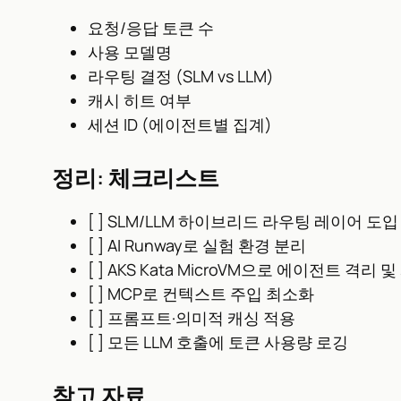
요청/응답 토큰 수
사용 모델명
라우팅 결정 (SLM vs LLM)
캐시 히트 여부
세션 ID (에이전트별 집계)
정리: 체크리스트
[ ] SLM/LLM 하이브리드 라우팅 레이어 도입
[ ] AI Runway로 실험 환경 분리
[ ] AKS Kata MicroVM으로 에이전트 격리 
[ ] MCP로 컨텍스트 주입 최소화
[ ] 프롬프트·의미적 캐싱 적용
[ ] 모든 LLM 호출에 토큰 사용량 로깅
참고 자료