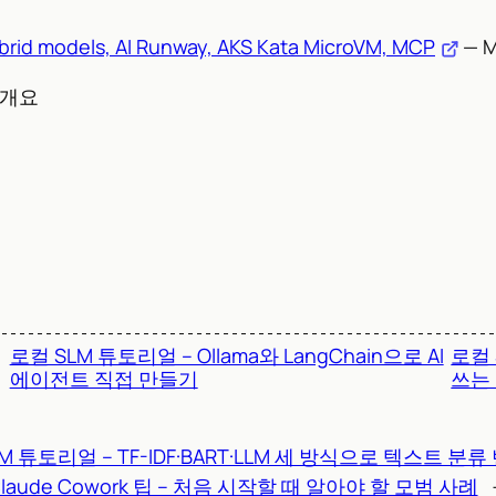
brid models, AI Runway, AKS Kata MicroVM, MCP
— M
폼 개요
로컬 SLM 튜토리얼 – Ollama와 LangChain으로 AI
로컬
에이전트 직접 만들기
쓰는
-LLM 튜토리얼 – TF-IDF·BART·LLM 세 방식으로 텍스트 
laude Cowork 팁 – 처음 시작할 때 알아야 할 모범 사례