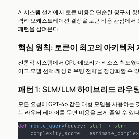
AI 시스템 설계에서 토큰 비용은 단순한 청구서 
격리·오케스트레이션 결정을 토큰 비용 관점에서 최적화하는 
패턴을 살펴본다.
핵심 원칙: 토큰이 최고의 아키텍처
전통적 시스템에서 CPU·메모리가 리소스 척도였다
이고 모델 선택·캐싱·라우팅 전략을 정당화할 수 있
패턴 1: SLM/LLM 하이브리드 라우
모든 요청에 GPT-4o 같은 대형 모델을 사용하는 
는 라우터 레이어를 두면 비용을 크게 줄일 수 있다
def
route_query
(
query
:
str
)
-
>
str
:
    complexity_score 
=
 estimate_complex