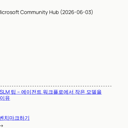
icrosoft Community Hub (2026-06-03)
 SLM 팁 – 에이전트 워크플로에서 작은 모델을
 이유
분류 벤치마크하기
→