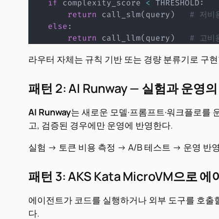
if
 complexity_score 
<
 THRESHOLD
:
return
 call_slm
(
query
)
# 저비
else
:
return
 call_llm
(
query
)
# 고비
라우터 자체는 규칙 기반 또는 경량 분류기로 구현
패턴 2: AI Runway — 실험과 운영
AI Runway
는 새로운 모델·프롬프트·워크플로를 운
고, 검증된 경우에만 운영에 반영한다.
실험 → 토큰 비용 측정 → A/B 테스트 → 운영 
패턴 3: AKS Kata MicroVM으로
에이전트가 코드를 실행하거나 외부 도구를 호출할
다.