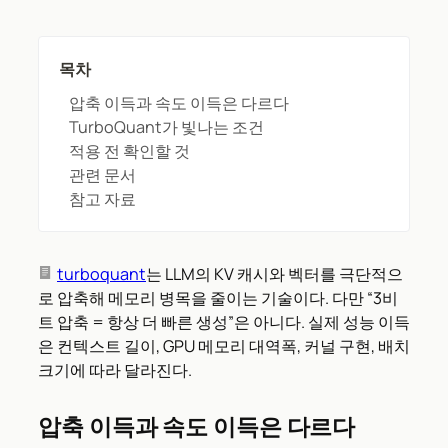
목차
압축 이득과 속도 이득은 다르다
TurboQuant가 빛나는 조건
적용 전 확인할 것
관련 문서
참고 자료
turboquant
는 LLM의 KV 캐시와 벡터를 극단적으
로 압축해 메모리 병목을 줄이는 기술이다. 다만 “3비
트 압축 = 항상 더 빠른 생성”은 아니다. 실제 성능 이득
은 컨텍스트 길이, GPU 메모리 대역폭, 커널 구현, 배치
크기에 따라 달라진다.
압축 이득과 속도 이득은 다르다