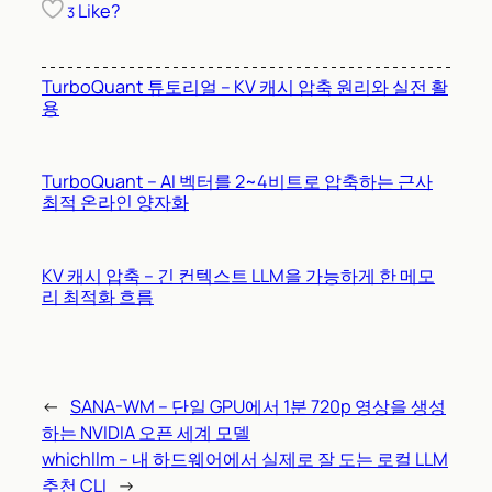
Like?
3
TurboQuant 튜토리얼 – KV 캐시 압축 원리와 실전 활
용
TurboQuant – AI 벡터를 2~4비트로 압축하는 근사
최적 온라인 양자화
KV 캐시 압축 – 긴 컨텍스트 LLM을 가능하게 한 메모
리 최적화 흐름
←
SANA-WM – 단일 GPU에서 1분 720p 영상을 생성
하는 NVIDIA 오픈 세계 모델
whichllm – 내 하드웨어에서 실제로 잘 도는 로컬 LLM
추천 CLI
→