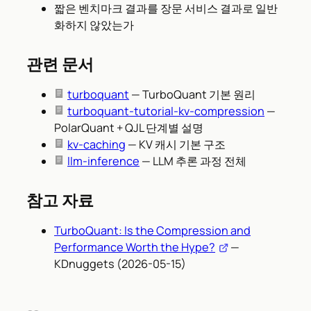
짧은 벤치마크 결과를 장문 서비스 결과로 일반
화하지 않았는가
관련 문서
turboquant
— TurboQuant 기본 원리
turboquant-tutorial-kv-compression
—
PolarQuant + QJL 단계별 설명
kv-caching
— KV 캐시 기본 구조
llm-inference
— LLM 추론 과정 전체
참고 자료
TurboQuant: Is the Compression and
Performance Worth the Hype?
—
KDnuggets (2026-05-15)