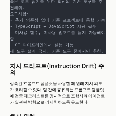
죽은 코드 탐지를 위한 최선의 기존 도구를 추
천해줘.

요구사항:

- 추가 의존성 없이 기존 프로젝트에 통합 가능

- TypeScript + JavaScript 지원 필수

- 미사용 함수, 미사용 임포트를 탐지 가능해야 
함

- CI 파이프라인에서 실행 가능

새 도구 설계 금지. 기존 도구 중에서만 추천.
지시 드리프트(Instruction Drift) 주
의
상속된 프롬프트 템플릿을 사용할 때 원래 지시 의도
가 흐려질 수 있다. 팀 간에 공유되는 프롬프트 템플릿
에 검증 체크리스트를 명시적으로 포함시켜 에이전트
가 일관된 방향으로 리서치하도록 유도한다.