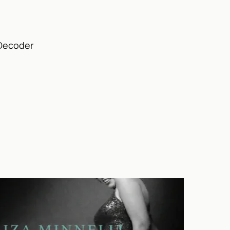
Decoder