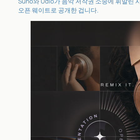
Suno와 Udio가 음악 저작권 소송에 휘말린 사
오픈 웨이트로 공개한 겁니다.