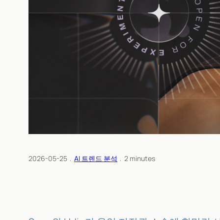
2026-05-25
﹒
AI 트렌드 분석
﹒
2
minutes