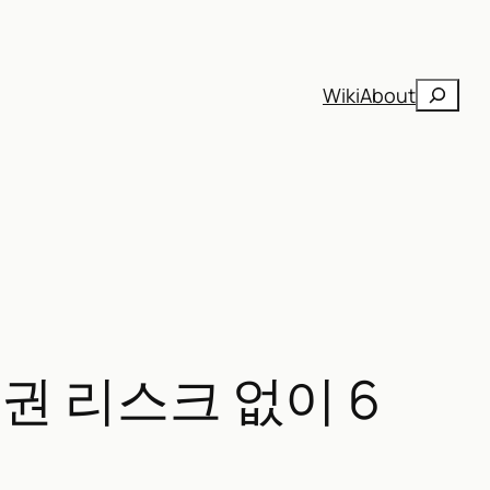
검
Wiki
About
색
저작권 리스크 없이 6