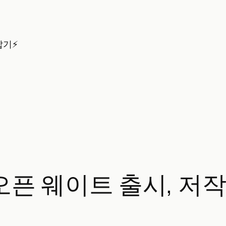
잡기⚡
3.0 오픈 웨이트 출시, 