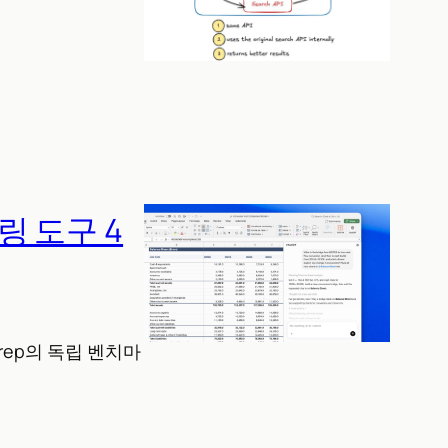
델링 도구 4
t Prep의 독립 벤치마