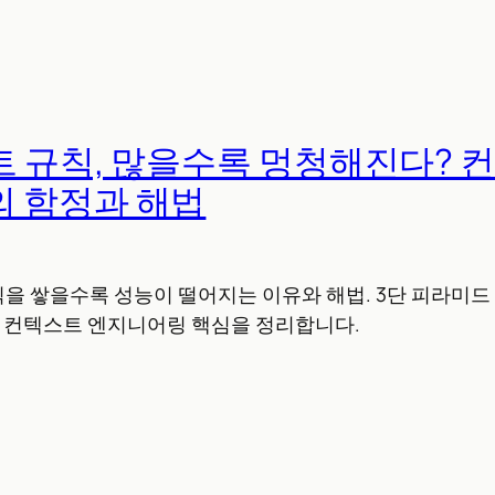
전트 규칙, 많을수록 멍청해진다? 
 함정과 해법
칙을 쌓을수록 성능이 떨어지는 이유와 해법. 3단 피라미드
등 컨텍스트 엔지니어링 핵심을 정리합니다.