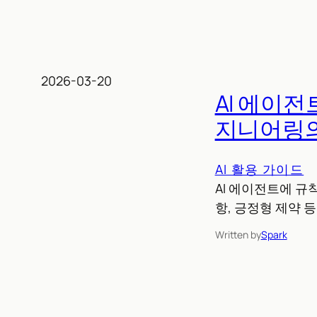
2026-03-20
AI 에이
지니어링의
AI 활용 가이드
AI 에이전트에 규
항, 긍정형 제약 
Written by
Spark