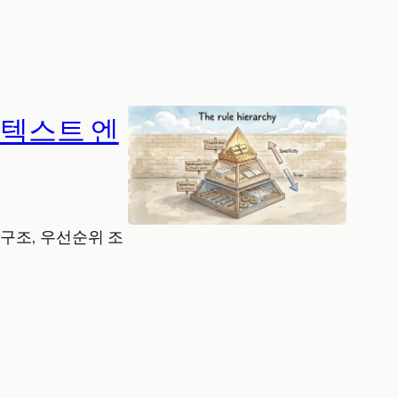
컨텍스트 엔
 구조, 우선순위 조