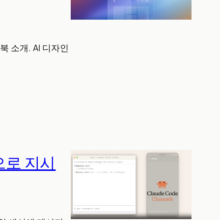
 소개. AI 디자인
램으로 지시