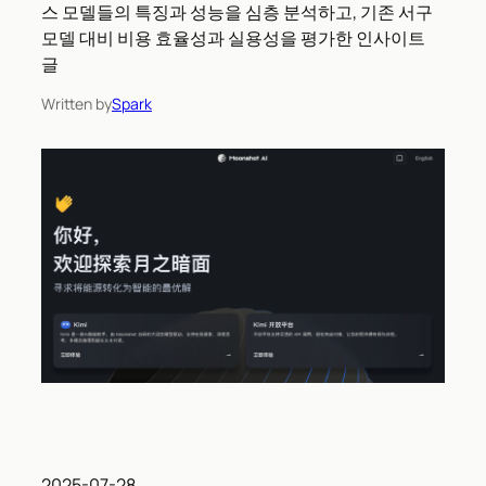
스 모델들의 특징과 성능을 심층 분석하고, 기존 서구
모델 대비 비용 효율성과 실용성을 평가한 인사이트
글
Written by
Spark
2025-07-28