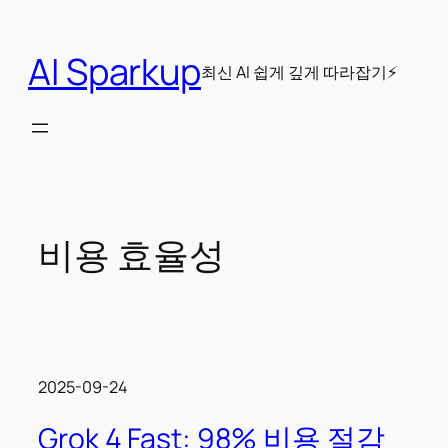
콘
텐
AI Sparkup
츠
최신 AI 쉽게 깊게 따라잡기⚡
로
바
로
가
기
비용 효율성
2025-09-24
Grok 4 Fast: 98% 비용 절감