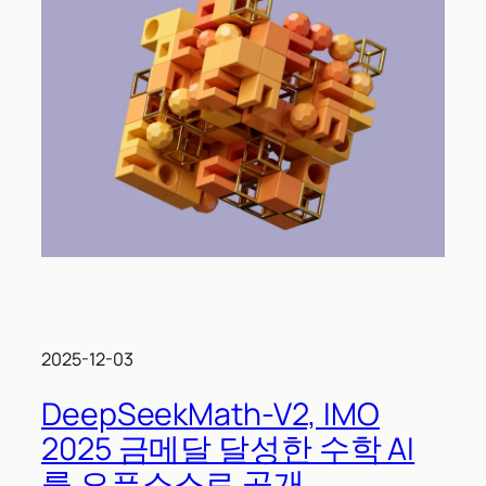
2025-12-03
DeepSeekMath-V2, IMO
2025 금메달 달성한 수학 AI
를 오픈소스로 공개