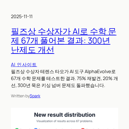
2025-11-11
필즈상 수상자가 AI로 수학 문
제 67개 풀어본 결과: 300년
난제도 개선
AI 인사이트
필즈상 수상자 테렌스 타오가 AI 도구 AlphaEvolve로
67개 수학 문제를 테스트한 결과. 75% 재발견, 20% 개
선, 300년 묵은 키싱 넘버 문제도 돌파했습니다.
Written by
Spark