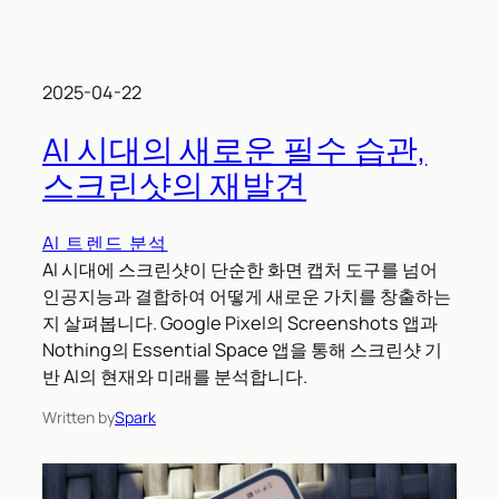
2025-04-22
AI 시대의 새로운 필수 습관,
스크린샷의 재발견
AI 트렌드 분석
AI 시대에 스크린샷이 단순한 화면 캡처 도구를 넘어
인공지능과 결합하여 어떻게 새로운 가치를 창출하는
지 살펴봅니다. Google Pixel의 Screenshots 앱과
Nothing의 Essential Space 앱을 통해 스크린샷 기
반 AI의 현재와 미래를 분석합니다.
Written by
Spark