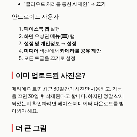
“클라우드 처리를 통한 AI 제안” →
끄기
안드로이드 사용자
페이스북 앱
실행
화면 우상단
메뉴(☰)
탭
설정 및 개인정보
→
설정
미디어
섹션에서
카메라롤 공유 제안
모든 토글을
끄기
로 설정
이미 업로드된 사진은?
메타에 따르면 최근 30일간의 사진만 사용하고, 기능
을 끄면 30일 후 삭제된다고 합니다. 하지만 정말 삭제
되었는지 확인하려면 페이스북 데이터 다운로드를 받
아봐야 해요.
더 큰 그림