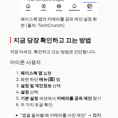
페이스북 앱의 카메라롤 공유 제안 설정 화
면 (출처: TechCrunch)
지금 당장 확인하고 끄는 방법
걱정 마세요. 확인하고 끄는 방법은 간단합니다.
아이폰 사용자
페이스북 앱
실행
화면 하단
메뉴(☰)
탭
설정 및 개인정보
선택
설정
선택
기본 설정
섹션에서
카메라롤 공유 제안
찾기
두 가지 토글 확인:
“앱을 둘러볼 때 카메라롤 사진 제안” →
끄기