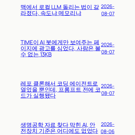
맥에서 로컬 LLM 돌리는 법이 갈
2026-
라졌다, 속도냐 메모리냐
08-07
TIME이 AI 봇에게만 보여주는 페
2026-
이지에 광고를 심었다, 사람은 볼
08-07
수 없는 13KB
레포 클론해서 코딩 에이전트로
2026-
열었을 뿐인데, 프롬프트 전에 코
08-07
드가 실행됐다
생명공학 자료 찾다 막힌 AI, 안
2026-
전장치 기준은 어디에도 없었다
08-06