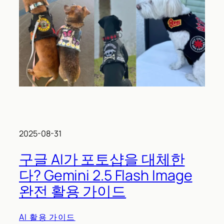
2025-08-31
구글 AI가 포토샵을 대체한
다? Gemini 2.5 Flash Image
완전 활용 가이드
AI 활용 가이드