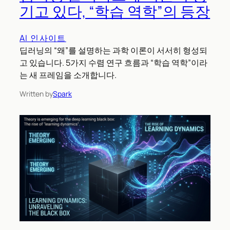
기고 있다, “학습 역학”의 등장
AI 인사이트
딥러닝의 “왜”를 설명하는 과학 이론이 서서히 형성되
고 있습니다. 5가지 수렴 연구 흐름과 “학습 역학”이라
는 새 프레임을 소개합니다.
Written by
Spark