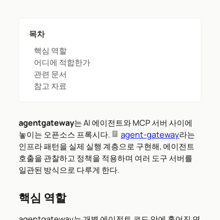
목차
핵심 역할
어디에 적합한가
관련 문서
참고 자료
agentgateway
는 AI 에이전트와 MCP 서버 사이에
놓이는 오픈소스 프록시다.
agent-gateway
라는
인프라 패턴을 실제 실행 계층으로 구현해, 에이전트
호출을 관찰하고 정책을 적용하며 여러 도구 서버를
일관된 방식으로 다루게 한다.
핵심 역할
agentgateway는 개별 에이전트 코드 안에 흩어진 연