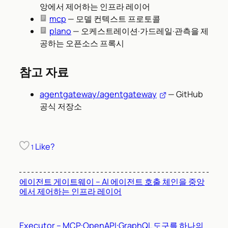
앙에서 제어하는 인프라 레이어
mcp
— 모델 컨텍스트 프로토콜
plano
— 오케스트레이션·가드레일·관측을 제
공하는 오픈소스 프록시
참고 자료
agentgateway/agentgateway
— GitHub
공식 저장소
Like?
1
에이전트 게이트웨이 – AI 에이전트 호출 체인을 중앙
에서 제어하는 인프라 레이어
Executor – MCP·OpenAPI·GraphQL 도구를 하나의