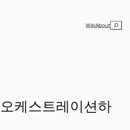
검
Wiki
About
색
트를 오케스트레이션하