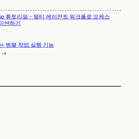
ose 튜토리얼 – 멀티 에이전트 워크플로 오케스
이션하기
력하는 병렬 작업 실행 기능
→
)