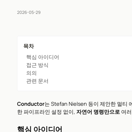
2026-05-29
목차
핵심 아이디어
접근 방식
의의
관련 문서
Conductor
는 Stefan Nielsen 등이 제안한 
한 파이프라인 설정 없이,
자연어 명령만으로
여러
핵심 아이디어