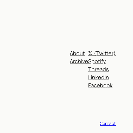
About
𝕏 (Twitter)
Archive
Spotify
Threads
LinkedIn
Facebook
Contact