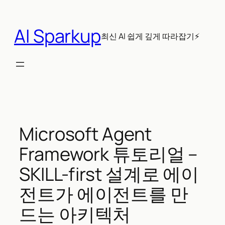
콘
텐
AI Sparkup
츠
최신 AI 쉽게 깊게 따라잡기⚡
로
바
로
가
기
Microsoft Agent
Framework 튜토리얼 –
SKILL-first 설계로 에이
전트가 에이전트를 만
드는 아키텍처