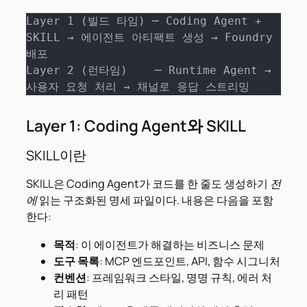
Layer 1 (빌드 타임) ─ Coding Agent + 
SKILL → 에이전트 아티팩트 생성 → Foundry 
배포

Layer 2 (런타임)    ─ Runtime Agent → 
사용자 요청 처리 → 채널로 응답 스트리밍
Layer 1: Coding Agent와 SKILL
SKILL이란
SKILL은 Coding Agent가 코드를 한 줄도 생성하기
전
에
읽는 구조화된 명세 파일이다. 내용은 다음을 포함
한다:
목적
: 이 에이전트가 해결하는 비즈니스 문제
도구 목록
: MCP 엔드포인트, API, 함수 시그니처
컨벤션
: 프레임워크 스타일, 명명 규칙, 에러 처
리 패턴