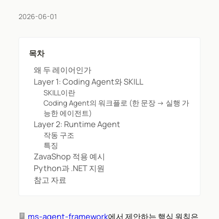
2026-06-01
목차
왜 두 레이어인가
Layer 1: Coding Agent와 SKILL
SKILL이란
Coding Agent의 워크플로 (한 문장 → 실행 가
능한 에이전트)
Layer 2: Runtime Agent
작동 구조
특징
ZavaShop 적용 예시
Python과 .NET 지원
참고 자료
ms-agent-framework
에서 제안하는 핵심 원칙은