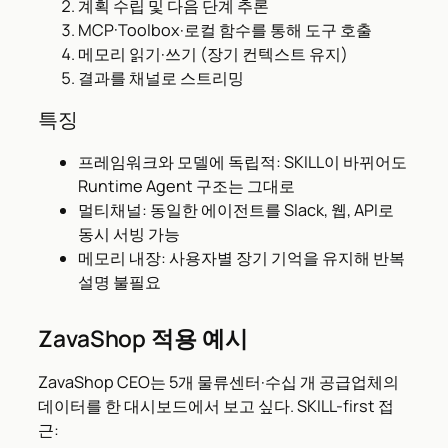
계획 수립 및 다음 단계 추론
MCP·Toolbox·로컬 함수를 통해 도구 호출
메모리 읽기·쓰기 (장기 컨텍스트 유지)
결과를 채널로 스트리밍
특징
프레임워크와 모델에 독립적: SKILL이 바뀌어도
Runtime Agent 구조는 그대로
멀티채널: 동일한 에이전트를 Slack, 웹, API로
동시 서빙 가능
메모리 내장: 사용자별 장기 기억을 유지해 반복
설명 불필요
ZavaShop 적용 예시
ZavaShop CEO는 5개 물류센터·수십 개 공급업체의
데이터를 한 대시보드에서 보고 싶다. SKILL-first 접
근: