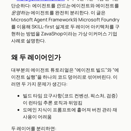
단순하다: 에이전트를
만드는
에이전트와 에이전트를
운영하는
에이전트를 완전히 분리한다. 이 글은
Microsoft Agent Framework와 Microsoft Foundry
를 이용해 SKILL-first 설계로 두 레이어 아키텍처를 구
현하는 방법을 ZavaShop이라는 가상 이커머스 기업
사례로 설명한다.
왜 두 레이어인가
대부분의 에이전트 튜토리얼은 “에이전트 빌드”와 “에
이전트 실행”을 하나의 코드 덩어리로 섞어버린다. 이
러면 두 가지 문제가 생긴다:
빌드 타임 요구사항(코드 컨벤션, 픽스처, 검증)
이 런타임 추론 로직과 뒤엉킴
도메인 지식이 프롬프트에 흩어져 버전 관리·재
사용이 어려움
두 레이어를 분리하면: