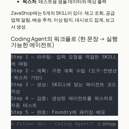
픽스처
: 테스트용 샘플 데이터와 예상 출력
ZavaShop에는 6개의 SKILL이 있다: 재고 조회, 공급
업체 알림, 배송 추적, 이상 탐지, 대시보드 집계, 보고
서 생성.
Coding Agent의 워크플로 (한 문장 → 실행
가능한 에이전트)
Step 1 — 라우팅: 입력 요청을 적절한 SKILL
에 매핑

Step 2 — 계획: 구현 계획 수립 (도구·컨벤션
·픽스처 기반)

Step 3 — 생성: SKILL에 맞는 에이전트 코드 
작성

Step 4 — 검증: 생성된 에이전트를 픽스처로 
자동 테스트

Step 5 — 완료: Foundry에 패키징·배포
# Python 예시 — Coding Agent가 생성하는 