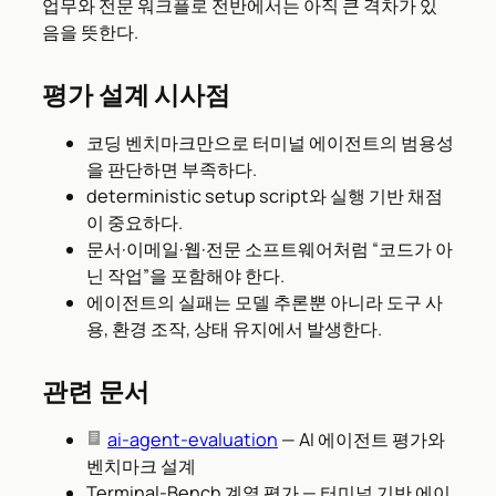
업무와 전문 워크플로 전반에서는 아직 큰 격차가 있
음을 뜻한다.
평가 설계 시사점
코딩 벤치마크만으로 터미널 에이전트의 범용성
을 판단하면 부족하다.
deterministic setup script와 실행 기반 채점
이 중요하다.
문서·이메일·웹·전문 소프트웨어처럼 “코드가 아
닌 작업”을 포함해야 한다.
에이전트의 실패는 모델 추론뿐 아니라 도구 사
용, 환경 조작, 상태 유지에서 발생한다.
관련 문서
ai-agent-evaluation
— AI 에이전트 평가와
벤치마크 설계
Terminal-Bench 계열 평가 — 터미널 기반 에이