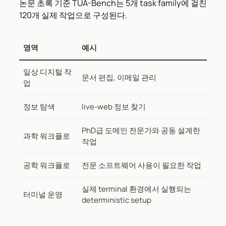
논문 초록 기준 TUA-Bench는 5개 task family에 걸친
120개 실제 작업으로 구성된다.
영역
예시
일상 디지털 작
문서 편집, 이메일 관리
업
정보 탐색
live-web 정보 찾기
PhD급 도메인 전문가와 공동 설계한
과학 워크플로
작업
공학 워크플로
전문 소프트웨어 사용이 필요한 작업
실제 terminal 환경에서 실행되는
터미널 운영
deterministic setup