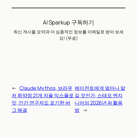
AI Sparkup 구독하기
최신 게시물 요약과 더 심층적인 정보를 이메일로 받아 보세
요! (무료)
←
Claude Mythos, 브라우
에이전트에게 얼마나 맡
저 취약점 21개 자율 익스플로
길 것인가, 스태프 엔지
잇, 인간 연구자도 포기한 버
니어의 2026년 AI 활용
그 해결
법
→