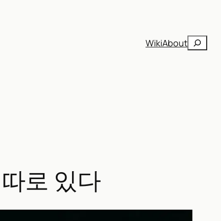
검
Wiki
About
색
 따로 있다