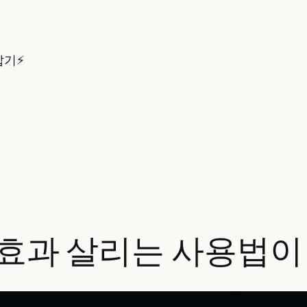
잡기⚡
습 효과 살리는 사용법이