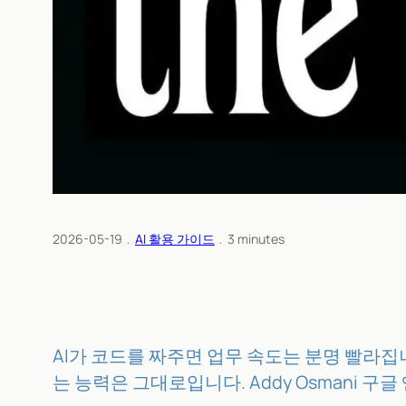
2026-05-19
﹒
AI 활용 가이드
﹒
3
minutes
AI가 코드를 짜주면 업무 속도는 분명 빨라집
는 능력은 그대로입니다. Addy Osmani 