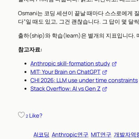
Osmani는 코딩 세션이 끝날 때마다 스스로에게 
다”일 때도 있고, 그건 괜찮습니다. 그 답이 몇 
출하(ship)와 학습(learn)은 별개의 지표입
참고자료:
Anthropic skill-formation study
MIT: Your Brain on ChatGPT
CHI 2026: LLM use under time constraints
Stack Overflow: AI vs Gen Z
Like?
2
AI코딩
Anthropic연구
MIT연구
개발자역