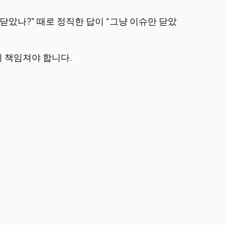
 닫았나?” 때로 정직한 답이 “그냥 이슈만 닫았
이 책임져야 합니다.