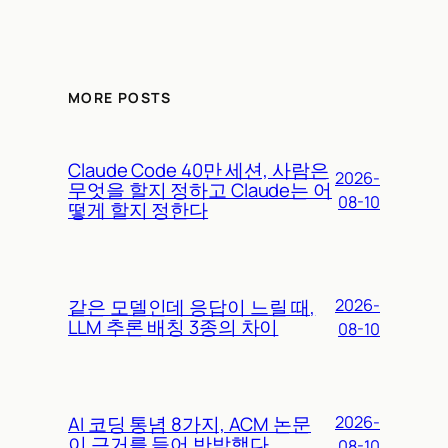
MORE POSTS
Claude Code 40만 세션, 사람은
2026-
무엇을 할지 정하고 Claude는 어
08-10
떻게 할지 정한다
같은 모델인데 응답이 느릴 때,
2026-
LLM 추론 배칭 3종의 차이
08-10
AI 코딩 통념 8가지, ACM 논문
2026-
이 근거를 들어 반박했다
08-10