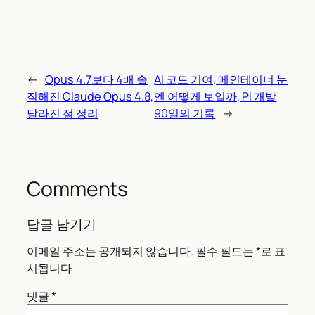
←
Opus 4.7보다 4배 솔
AI 코드 기여, 메인테이너 눈
직해진 Claude Opus 4.8,
엔 어떻게 보일까, Pi 개발
달라진 점 정리
90일의 기록
→
Comments
답글 남기기
이메일 주소는 공개되지 않습니다.
필수 필드는
*
로 표
시됩니다
댓글
*