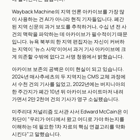
Wayback Machine의 지역 언론 아카이브를 가장 많
이 사용하는 건 AI가 아니라 현직 기자들입니다. 폐간
된 지역 신문의 과거 보도를 추적하거나, 수십 년 전 사
건의 맥락을 파악하는 데 아카이브가 필수적이기 때문
입니다. 뉴욕 북부의 한 지역 편집자는 자신이 커버하
는 지역이 ‘뉴스 사막’이어서 과거 기사 아카이브에 크
게 의존할 수밖에 없다고 서명 청원에서 밝혔습니다.
아카이브 보존의 공백은 이미 현실이 되고 있습니다.
2024년 매사추세츠의 두 지역지는 CMS 교체 과정에
서 수천 건의 기사를 잃었고, 2022년에는 버지니아의
한 주간지가 폐간 10년 뒤 아카이브 사이트마저 내려
가면서 2만 2천여 건의 기사가 영구 소실됐습니다.
미주리대 저널리즘 도서관 사서 Edward McCain은 이
차단이 “우리가 어디에서 왔고 어디로 가야 하는지를
이해하는 데 필요한 1차 자료의 핵심 연결고리를 약화
시킨다”고 말했습니다.