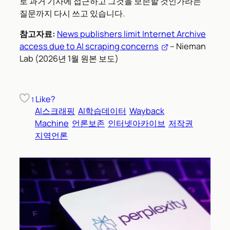
로 과거 기사에 접근하고 그것을 보존할 것인가라는
질문까지 다시 쓰고 있습니다.
참고자료:
News publishers limit Internet Archive
access due to AI scraping concerns
– Nieman
Lab (2026년 1월 원본 보도)
Like?
1
AI스크래핑
AI학습데이터
Wayback
Machine
언론보존
인터넷아카이브
저작권
지역언론