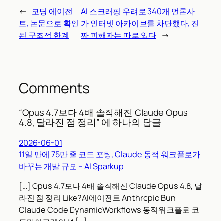
←
코딩 에이전
AI 스크래핑 우려로 340개 언론사
트, 논문으로 확인
가 인터넷 아카이브를 차단했다, 진
된 구조적 한계
짜 피해자는 따로 있다
→
Comments
“Opus 4.7보다 4배 솔직해진 Claude Opus
4.8, 달라진 점 정리” 에 하나의 답글
2026-06-01
11일 만에 75만 줄 코드 포팅, Claude 동적 워크플로가
바꾸는 개발 규모 – AI Sparkup
[…] Opus 4.7보다 4배 솔직해진 Claude Opus 4.8, 달
라진 점 정리 Like?AI에이전트 Anthropic Bun
Claude Code DynamicWorkflows 동적워크플로 코