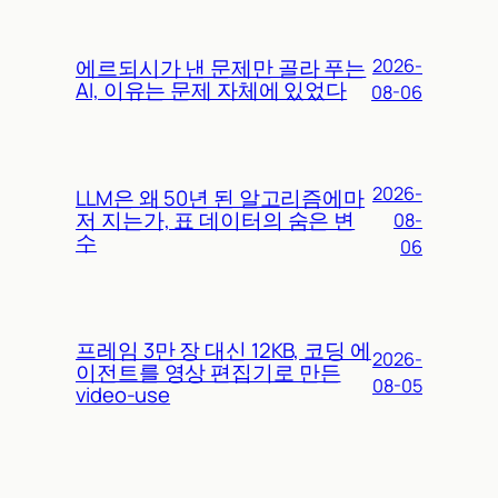
에르되시가 낸 문제만 골라 푸는
2026-
AI, 이유는 문제 자체에 있었다
08-06
2026-
LLM은 왜 50년 된 알고리즘에마
저 지는가, 표 데이터의 숨은 변
08-
수
06
프레임 3만 장 대신 12KB, 코딩 에
2026-
이전트를 영상 편집기로 만든
08-05
video-use