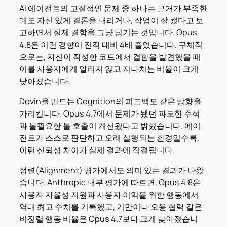
AI 에이전트의 고질적인 문제 중 하나는 근거가 부족한
데도 자신 있게 결론을 내리거나, 작업이 잘 됐다고 보
고하면서 실제 결함을 그냥 넘기는 것입니다. Opus
4.8은 이런 경향이 전작 대비 4배 줄었습니다. 구체적
으로는, 자신이 작성한 코드에서 결함을 발견했을 때
이를 사용자에게 알리지 않고 지나치는 비율이 크게
낮아졌습니다.
Devin을 만드는 Cognition의 피드백도 같은 방향을
가리킵니다. Opus 4.7에서 문제가 됐던 과도한 주석
과 불필요한 툴 호출이 개선됐다고 밝혔습니다. 에이
전트가 스스로 판단하고 오래 실행되는 환경일수록,
이런 신뢰성 차이가 실제 결과에 직결됩니다.
정렬(Alignment) 평가에서도 의미 있는 결과가 나왔
습니다. Anthropic 내부 평가에 따르면, Opus 4.8은
사용자 자율성 지원과 사용자 이익을 위한 행동에서
역대 최고 수치를 기록했고, 기만이나 오용 협력 같은
비정렬 행동 비율은 Opus 4.7보다 크게 낮아졌습니