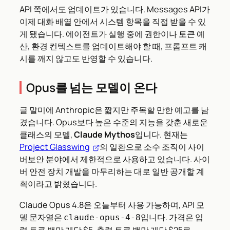
API 쪽에서도 업데이트가 있습니다. Messages API가
이제 대화 배열 안에서 시스템 항목을 직접 받을 수 있
게 됐습니다. 에이전트가 실행 중에 권한이나 토큰 예
산, 환경 컨텍스트를 업데이트해야 할 때, 프롬프트 캐
시를 깨지 않고도 반영할 수 있습니다.
Opus를 넘는 모델이 온다
글 말미에 Anthropic은 짧지만 주목할 만한 예고를 남
겼습니다. Opus보다 높은 수준의 지능을 갖춘 새로운
클래스의 모델,
Claude Mythos
입니다. 현재는
Project Glasswing
의 일환으로 소수 조직이 사이
버보안 분야에서 제한적으로 사용하고 있습니다. 사이
버 안전 장치 개발을 마무리하는 대로 일반 공개할 계
획이라고 밝혔습니다.
Claude Opus 4.8은 오늘부터 사용 가능하며, API 모
델 문자열은
입니다. 가격은 입
claude-opus-4-8
력 토큰 백만 개당 $5, 출력 토큰 백만 개당 $25로