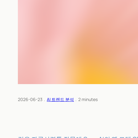
2026-06-23
﹒
AI 트렌드 분석
﹒
2
minutes