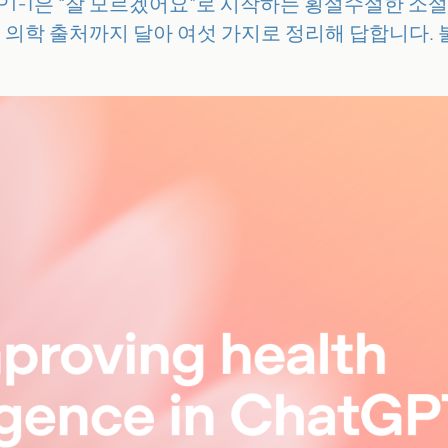
 GPT-1은 “잘 모르겠어요”로 시작하는 횡설수설한 
 이유를 의학 출처까지 달아 여섯 가지로 정리해 답합니다.