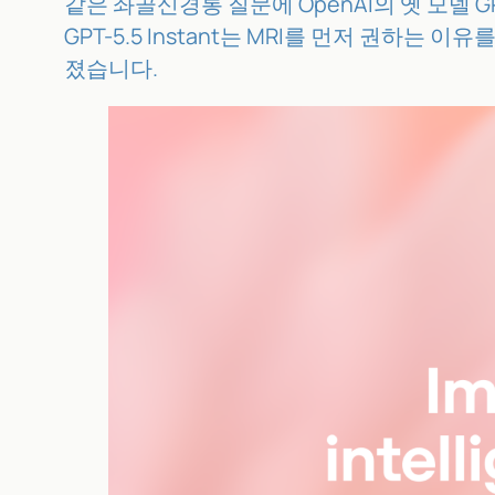
같은 좌골신경통 질문에 OpenAI의 옛 모델
GPT-5.5 Instant는 MRI를 먼저 권하는
졌습니다.