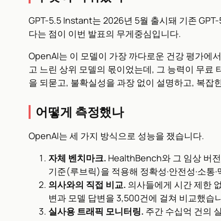
GPT-5.5 Instant는 2026년 5월 출시돼 기존 
다는 점이 이번 발표의 무게중심입니다.
OpenAI는 이 모델이 가장 까다로운 건강 평가에
고 느린 상위 모델의 몫이었는데, 그 능력이 무료
을 되묻고, 불확실성을 과장 없이 설명하고, 복잡
어떻게 측정했나
OpenAI는 세 가지 방식으로 성능을 쟀습니다.
자체 벤치마크.
HealthBench와 그 임상 버
기준(루브릭)을 적용해 정확성·안전성·소통·
의사와의 직접 비교.
의사들에게 시간 제한 없
변과 모델 답변을 3,500건에 걸쳐 비교했습니다
실사용 트래픽 모니터링.
주간 수십억 건의 실