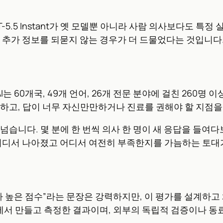
T-5.5 Instant가 옛 모델뿐 아니라 사람 의사보다도 
 추가 정보를 되묻지 않는 경우가 더 드물었다는 것입니다
I는 60개국, 49개 언어, 26개 전문 분야에 걸친 260명
하고, 답이 너무 자신만만하거나 진료를 권해야 할 지점을
넘습니다. 몇 분에 한 번씩 의사 한 명이 새 응답을 들여다
가 어디서 나아졌고 어디서 여전히 부족한지를 가늠하는 토
높은 점수”라는 문장은 강력하지만, 이 평가를 설계하고 채점한
사내에서 만들고 측정한 결과이며, 외부의 독립적 검증이나 