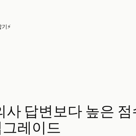
잡기⚡
 의사 답변보다 높은 점수
강 업그레이드