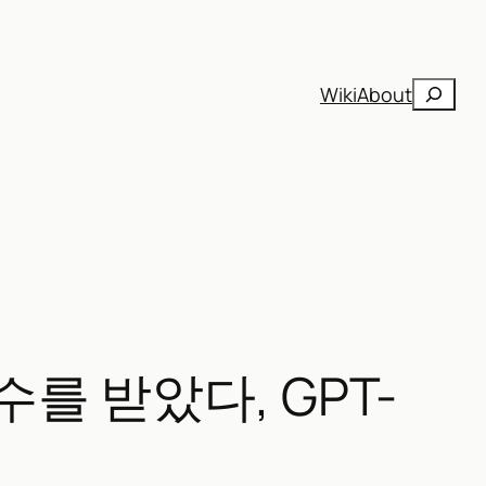
검
Wiki
About
색
를 받았다, GPT-