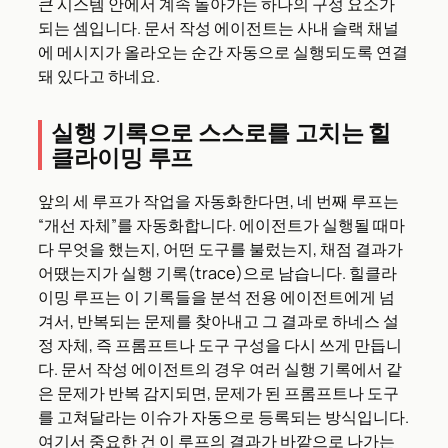
큰 시스템 안에서 계속 돌아가는 하나의 구성 요소가
되는 셈입니다. 문서 작성 에이전트는 사내 슬랙 채널
에 메시지가 올라오는 순간 자동으로 실행되도록 연결
돼 있다고 하네요.
실행 기록으로 스스로를 고치는 힐
클라이밍 루프
앞의 세 루프가 작업을 자동화한다면, 네 번째 루프는
“개선 자체”를 자동화합니다. 에이전트가 실행될 때마
다 무엇을 했는지, 어떤 도구를 불렀는지, 채점 결과가
어땠는지가 실행 기록(trace)으로 남습니다. 힐클라
이밍 루프는 이 기록들을 분석 전용 에이전트에게 넘
겨서, 반복되는 문제를 찾아내고 그 결과로 하네스 설
정 자체, 즉 프롬프트나 도구 구성을 다시 쓰게 만듭니
다. 문서 작성 에이전트의 경우 여러 실행 기록에서 같
은 문제가 반복 감지되면, 문제가 된 프롬프트나 도구
를 고쳐달라는 이슈가 자동으로 등록되는 방식입니다.
여기서 중요한 건 이 루프의 결과가 바깥으로 나가는