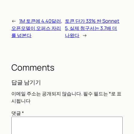
←
1M 토큰에 4.40달러,
토큰 단가 33% 싼 Sonnet
오픈모델이 오퍼스 자리
5, 실제 청구서는 3.7배 더
를 넘본다
나왔다
→
Comments
답글 남기기
이메일 주소는 공개되지 않습니다.
필수 필드는
*
로 표
시됩니다
댓글
*