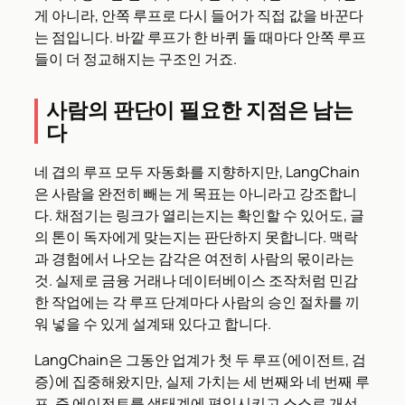
게 아니라, 안쪽 루프로 다시 들어가 직접 값을 바꾼다
는 점입니다. 바깥 루프가 한 바퀴 돌 때마다 안쪽 루프
들이 더 정교해지는 구조인 거죠.
사람의 판단이 필요한 지점은 남는
다
네 겹의 루프 모두 자동화를 지향하지만, LangChain
은 사람을 완전히 빼는 게 목표는 아니라고 강조합니
다. 채점기는 링크가 열리는지는 확인할 수 있어도, 글
의 톤이 독자에게 맞는지는 판단하지 못합니다. 맥락
과 경험에서 나오는 감각은 여전히 사람의 몫이라는
것. 실제로 금융 거래나 데이터베이스 조작처럼 민감
한 작업에는 각 루프 단계마다 사람의 승인 절차를 끼
워 넣을 수 있게 설계돼 있다고 합니다.
LangChain은 그동안 업계가 첫 두 루프(에이전트, 검
증)에 집중해왔지만, 실제 가치는 세 번째와 네 번째 루
프, 즉 에이전트를 생태계에 편입시키고 스스로 개선