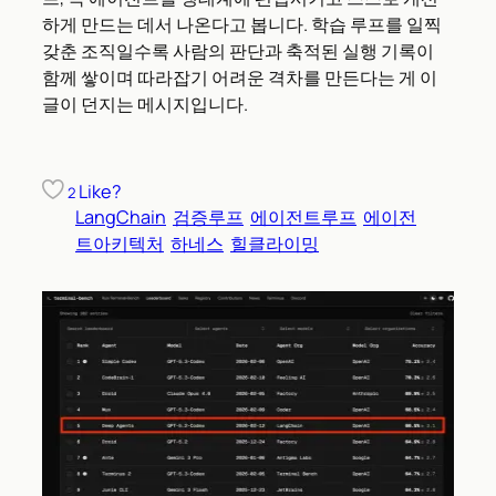
하게 만드는 데서 나온다고 봅니다. 학습 루프를 일찍
갖춘 조직일수록 사람의 판단과 축적된 실행 기록이
함께 쌓이며 따라잡기 어려운 격차를 만든다는 게 이
글이 던지는 메시지입니다.
Like?
2
LangChain
검증루프
에이전트루프
에이전
트아키텍처
하네스
힐클라이밍