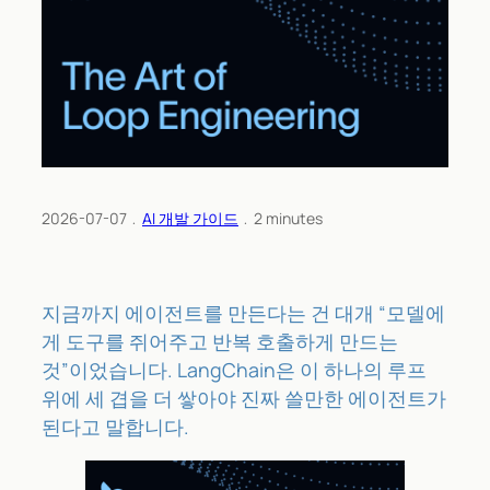
2026-07-07
﹒
AI 개발 가이드
﹒
2
minutes
지금까지 에이전트를 만든다는 건 대개 “모델에
게 도구를 쥐어주고 반복 호출하게 만드는
것”이었습니다. LangChain은 이 하나의 루프
위에 세 겹을 더 쌓아야 진짜 쓸만한 에이전트가
된다고 말합니다.