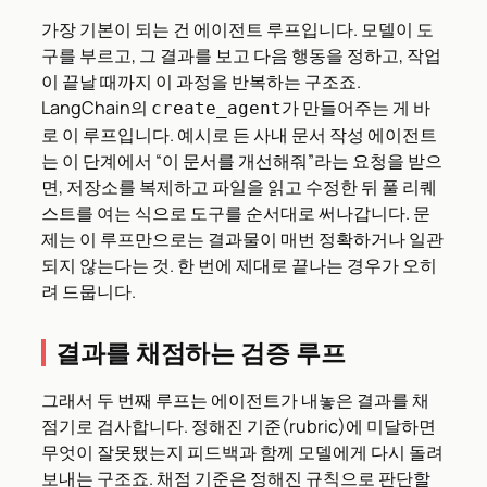
가장 기본이 되는 건 에이전트 루프입니다. 모델이 도
구를 부르고, 그 결과를 보고 다음 행동을 정하고, 작업
이 끝날 때까지 이 과정을 반복하는 구조죠.
LangChain의
가 만들어주는 게 바
create_agent
로 이 루프입니다. 예시로 든 사내 문서 작성 에이전트
는 이 단계에서 “이 문서를 개선해줘”라는 요청을 받으
면, 저장소를 복제하고 파일을 읽고 수정한 뒤 풀 리퀘
스트를 여는 식으로 도구를 순서대로 써나갑니다. 문
제는 이 루프만으로는 결과물이 매번 정확하거나 일관
되지 않는다는 것. 한 번에 제대로 끝나는 경우가 오히
려 드뭅니다.
결과를 채점하는 검증 루프
그래서 두 번째 루프는 에이전트가 내놓은 결과를 채
점기로 검사합니다. 정해진 기준(rubric)에 미달하면
무엇이 잘못됐는지 피드백과 함께 모델에게 다시 돌려
보내는 구조죠. 채점 기준은 정해진 규칙으로 판단할