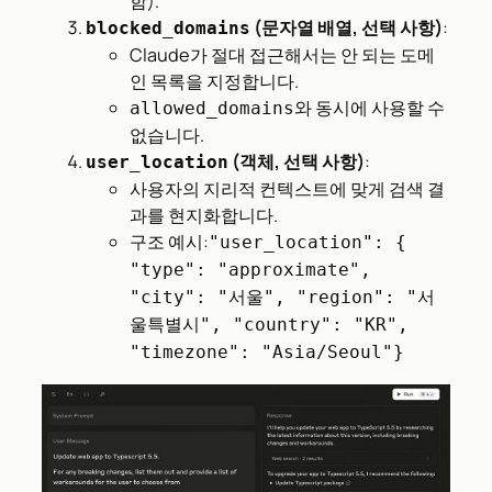
함).
(문자열 배열, 선택 사항)
:
blocked_domains
Claude가 절대 접근해서는 안 되는 도메
인 목록을 지정합니다.
와 동시에 사용할 수
allowed_domains
없습니다.
(객체, 선택 사항)
:
user_location
사용자의 지리적 컨텍스트에 맞게 검색 결
과를 현지화합니다.
구조 예시:
"user_location": {
"type": "approximate",
"city": "서울", "region": "서
울특별시", "country": "KR",
"timezone": "Asia/Seoul"}