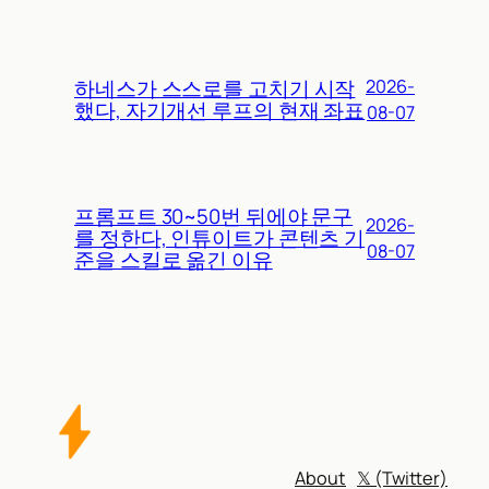
하네스가 스스로를 고치기 시작
2026-
했다, 자기개선 루프의 현재 좌표
08-07
프롬프트 30~50번 뒤에야 문구
2026-
를 정한다, 인튜이트가 콘텐츠 기
08-07
준을 스킬로 옮긴 이유
About
𝕏 (Twitter)