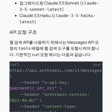
업그레이드된 Claude 3.5 Sonnet (
claude-
)
3-5-sonnet-latest
Claude 3.5 Haiku (
claude-3-5-haiku-
)
latest
API 요청 구조
웹 검색 API를 사용하기 위해서는 Messages API 요
청의
배열에 웹 검색 도구를 포함시켜야 합니
tools
다. 기본적인 curl 요청 예시는 다음과 같습니다:
curl
https://api.anthropic.com/v1/messages 
\
    --header 
"x-api-key: 
$ANTHROPIC_API_KEY
"
\
    --header 
"anthropic-version: 
2023-06-01"
\
    --header 
"content-type: 