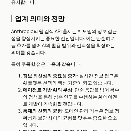
유사합니다.
업계 의미와 전망
Anthropic의 웹 검색 API 출시는 AI 모델의 정보 접근
성을 향상시키는 중요한 진전입니다. 이는 단순히 기
능 추가를 넘어 AI의 활용 범위와 신뢰성을 확장하는
의미를 갖습니다.
특히 주목할 점은 다음과 같습니다:
정보 최신성의 중요성 증가
: 실시간 정보 접근은
AI 플랫폼 선택의 핵심 기준이 되고 있습니다.
에이전트 기반 AI의 부상
: 단순 응답을 넘어 복수
의 검색을 통해 심층 연구를 수행하는 AI 에이전
트 개발이 가속화될 것입니다.
통제와 신뢰의 균형
: 도메인 관리 기능은 정보 정
확성과 보안 사이의 균형을 맞추는 중요한 요소
입니다.