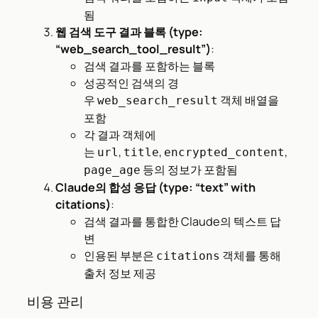
됨
웹 검색 도구 결과 블록 (type:
“web_search_tool_result”)
:
검색 결과를 포함하는 블록
성공적인 검색의 경
우
객체 배열을
web_search_result
포함
각 결과 객체에
는
,
,
,
url
title
encrypted_content
등의 정보가 포함됨
page_age
Claude의 합성 응답 (type: “text” with
citations)
:
검색 결과를 통합한 Claude의 텍스트 답
변
인용된 부분은
객체를 통해
citations
출처 정보 제공
비용 관리