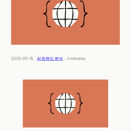
2025-05-15
﹒
AI 트렌드 분석
﹒
4
minutes