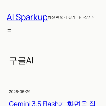
콘
텐
AI Sparkup
츠
최신 AI 쉽게 깊게 따라잡기⚡
로
바
로
가
기
구글AI
2026-06-29
Gemini 3.5 Flash가 화면을 직