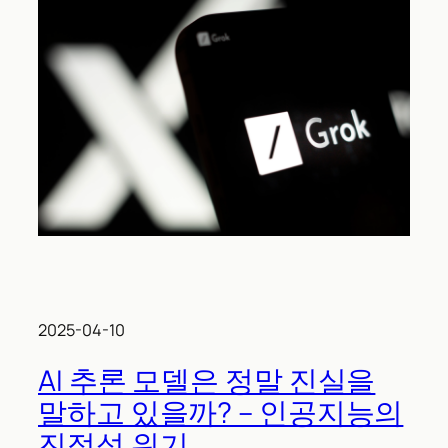
2025-04-10
AI 추론 모델은 정말 진실을
말하고 있을까? – 인공지능의
진정성 위기