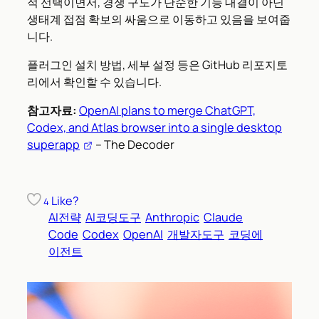
적 선택이면서, 경쟁 구도가 단순한 기능 대결이 아닌
생태계 접점 확보의 싸움으로 이동하고 있음을 보여줍
니다.
플러그인 설치 방법, 세부 설정 등은 GitHub 리포지토
리에서 확인할 수 있습니다.
참고자료:
OpenAI plans to merge ChatGPT,
Codex, and Atlas browser into a single desktop
superapp
– The Decoder
Like?
4
AI전략
AI코딩도구
Anthropic
Claude
Code
Codex
OpenAI
개발자도구
코딩에
이전트