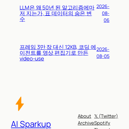
2026-
LLM은 왜 50년 된 알고리즘에마
저 지는가, 표 데이터의 숨은 변
08-
수
06
프레임 3만 장 대신 12KB, 코딩 에
2026-
이전트를 영상 편집기로 만든
08-05
video-use
About
𝕏 (Twitter)
AI Sparkup
Archive
Spotify