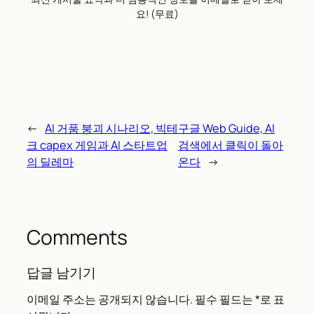
요! (무료)
←
AI 거품 붕괴 시나리오, 빅테
구글 Web Guide, AI
크 capex 게임과 AI 스타트업
검색에서 클릭이 돌아
의 딜레마
온다
→
Comments
답글 남기기
이메일 주소는 공개되지 않습니다.
필수 필드는
*
로 표