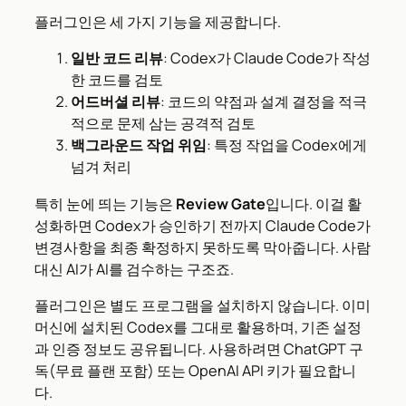
플러그인은 세 가지 기능을 제공합니다.
일반 코드 리뷰
: Codex가 Claude Code가 작성
한 코드를 검토
어드버셜 리뷰
: 코드의 약점과 설계 결정을 적극
적으로 문제 삼는 공격적 검토
백그라운드 작업 위임
: 특정 작업을 Codex에게
넘겨 처리
특히 눈에 띄는 기능은
Review Gate
입니다. 이걸 활
성화하면 Codex가 승인하기 전까지 Claude Code가
변경사항을 최종 확정하지 못하도록 막아줍니다. 사람
대신 AI가 AI를 검수하는 구조죠.
플러그인은 별도 프로그램을 설치하지 않습니다. 이미
머신에 설치된 Codex를 그대로 활용하며, 기존 설정
과 인증 정보도 공유됩니다. 사용하려면 ChatGPT 구
독(무료 플랜 포함) 또는 OpenAI API 키가 필요합니
다.