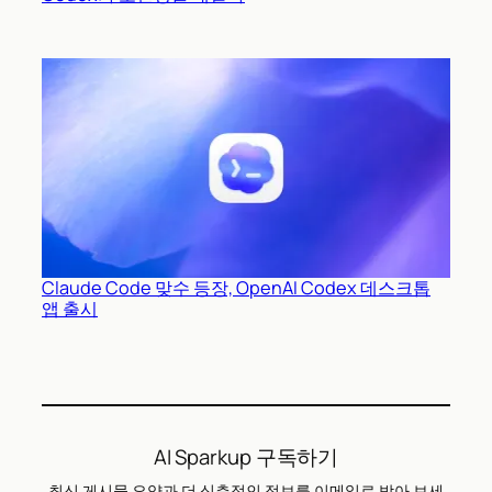
Claude Code 맞수 등장, OpenAI Codex 데스크톱
앱 출시
AI Sparkup 구독하기
최신 게시물 요약과 더 심층적인 정보를 이메일로 받아 보세