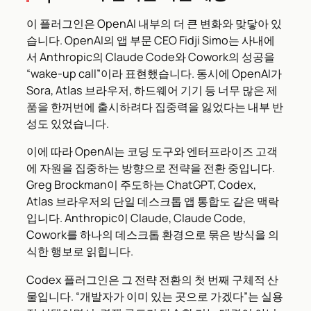
이 플러그인은 OpenAI 내부의 더 큰 변화와 맞닿아 있
습니다. OpenAI의 앱 부문 CEO Fidji Simo는 사내에
서 Anthropic의 Claude Code와 Cowork의 성공을
“wake-up call”이라 표현했습니다. 동시에 OpenAI가
Sora, Atlas 브라우저, 하드웨어 기기 등 너무 많은 제
품을 한꺼번에 출시하려다 집중력을 잃었다는 내부 반
성도 있었습니다.
이에 따라 OpenAI는 코딩 도구와 엔터프라이즈 고객
에 자원을 집중하는 방향으로 전략을 전환 중입니다.
Greg Brockman이 주도하는 ChatGPT, Codex,
Atlas 브라우저의 단일 데스크톱 앱 통합도 같은 맥락
입니다. Anthropic이 Claude, Claude Code,
Cowork를 하나의 데스크톱 환경으로 묶은 방식을 의
식한 행보로 읽힙니다.
Codex 플러그인은 그 전략 전환의 첫 번째 구체적 산
물입니다. “개발자가 이미 있는 곳으로 가겠다”는 실용