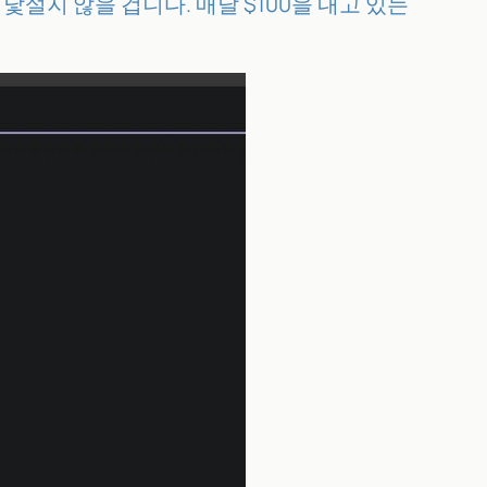
 낯설지 않을 겁니다. 매달 $100을 내고 있는